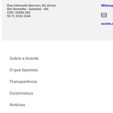
Rua Almirante Barroso, 64, térreo
Whatsap
Rio Vermelho - Salvador - BA
CEP: 41950-350
55 71 3332.3344
avante.
Sobre a Avante
O que fazemos
Transparência
Governança
Notícias