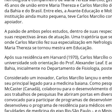
45 anos de união entre Maria Thereza e Carlos Marcilio
da Bahia e do Brasil. Entre eles, a Avante-Educação e Mo
instituição ainda muito pequena, teve Carlos Marcilio 
apoiador.
A paixão de ambos pelos estudos, dentro de suas respec
suas respectivas áreas de atuação. Uma trajetória que s
onde Carlos Marcilio fez sua especialização em Nefrolog
Maria Thereza se tornou mestra em Educação.
Após sua residência em Harvard (1970), Carlos Marcílio
universidade sob orientação do Prof. Alexander Leaf. E a
Bahia, inicialmente no Departamento de Fisiologia, po
Considerado um inovador, Carlos Marcílio lançou o embr
seu principal legado para a medicina baiana. Como pesq
McCaster (Canadá), colaborou para o desenvolvimento d
aos trabalhos de pesquisas lhe abriram portas em divers
convocado para participar de programas de desenvolvim
desenvolveu o programa de residência para médicos em 
faculdades de medicina do eixo Rio-São Paulo -, e o Minis