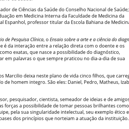
nador de Ciências da Saúde do Conselho Nacional de Saúde;
aduação em Medicina Interna da Faculdade de Medicina da
al Espanhol, professor titular da Escola Bahiana de Medicin
io de Pesquisa Clínica
, o
Ensaio sobre a arte e a ciência do diag
e é da interação entre a relação direta com o doente e os
 como exatas, que nasce a possibilidade do diagnóstico,
r em palavras o que sempre praticou no dia-a-dia de sua
s Marcilio deixa neste plano de vida cinco filhos, que carr
 de homem integro. São eles: Daniel, Pedro, Matheus, Izab
sor, pesquisador, cientista, semeador de ideias e de amigos
as forças a possibilidade de tomar pessoas brilhantes como
pe, pela sua singularidade intelectual, seu exemplo ético e
ases dos princípios que norteiam a atuação da instituição.