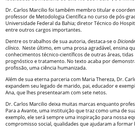
Dr. Carlos Marcilio foi também membro titular e coorde
professor de Metodologia Científica no curso de pós-gr
Universidade Federal da Bahia; diretor Técnico do Hospit
entre outros cargos importantes.
Dentre os trabalhos de sua autoria, destaca-se o
Dicionár
clínico
. Neste último, em uma prosa agradável, ensina qu
conhecimentos técnico-científicos de outras áreas, tidas
prognóstico e tratamento. No texto acaba por demonstra
profissão, uma ciência humanizada.
Além de sua eterna parceria com Maria Thereza, Dr. Carlo
expandem seu legado de marido, pai, educador e exemplo
Ana, que lhes presentearam com sete netos.
Dr. Carlos Marcilio deixa muitas marcas enquanto profes
Para a Avante, uma instituição que traz como uma de su
exemplo, ele será sempre uma inspiração para nossa equi
compromisso social, qualidades que ajudaram a formar b