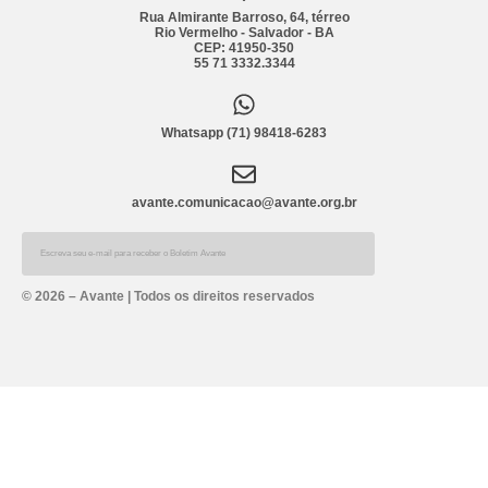
Rua Almirante Barroso, 64, térreo
Rio Vermelho - Salvador - BA
CEP: 41950-350
55 71 3332.3344
Whatsapp (71) 98418-6283
avante.comunicacao@avante.org.br
Alternative:
© 2026 – Avante | Todos os direitos reservados