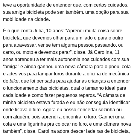
teve a oportunidade de entender que, com certos cuidados,
sua amiga bicicleta pode ser, também, uma opção para sua
mobilidade na cidade.
É o que conta Julia, 10 anos: “Aprendi muita coisa sobre
bicicleta, que devemos olhar para um lado e para o outro
para atravessar, ver se tem alguma pessoa passando, ou
carro, ou moto e devemos parar”, disse. Já Carolina, 11
anos aprendeu a ter mais autonomia nos cuidados com sua
“amiga” e ainda ganhou uma nova câmara para o pneu, cola
e adesivos para tampar furos durante a oficina de mecânica
de
bike
, que foi pensada para ajudar as crianças a entender
o funcionamento das bicicletas, qual o tamanho ideal para
cada idade e como fazer pequenos reparos. “A câmara de
minha bicicleta estava furada e eu não conseguia identificar
onde ficava o furo. Agora eu posso concertar sozinha ou
com alguém, pois aprendi a encontrar o furo. Ganhei uma
cola e uma figurinha pra colocar no furo, e uma câmera nova
também”, disse. Carolina adora descer ladeiras de bicicleta,