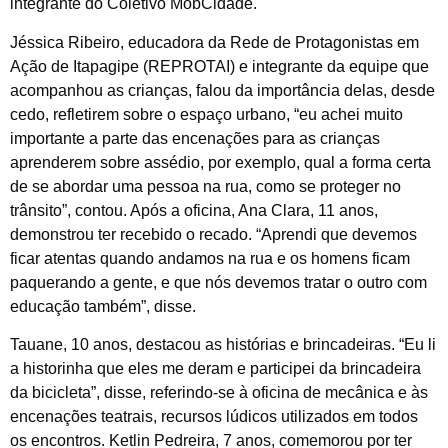
integrante do Coletivo MobCidade.
Jéssica Ribeiro, educadora da Rede de Protagonistas em
Ação de Itapagipe (REPROTAI) e integrante da equipe que
acompanhou as crianças, falou da importância delas, desde
cedo, refletirem sobre o espaço urbano, “eu achei muito
importante a parte das encenações para as crianças
aprenderem sobre assédio, por exemplo, qual a forma certa
de se abordar uma pessoa na rua, como se proteger no
trânsito”, contou. Após a oficina, Ana Clara, 11 anos,
demonstrou ter recebido o recado. “Aprendi que devemos
ficar atentas quando andamos na rua e os homens ficam
paquerando a gente, e que nós devemos tratar o outro com
educação também”, disse.
Tauane, 10 anos, destacou as histórias e brincadeiras. “Eu li
a historinha que eles me deram e participei da brincadeira
da bicicleta”, disse, referindo-se à oficina de mecânica e às
encenações teatrais, recursos lúdicos utilizados em todos
os encontros. Ketlin Pedreira, 7 anos, comemorou por ter