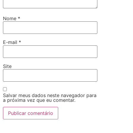
Nome
*
E-mail
*
Site
Salvar meus dados neste navegador para
a próxima vez que eu comentar.
Alternative: