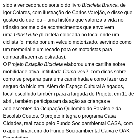
sido a vencedora do sorteio do livro
Bicicleta Branca,
de
Igor Colares, com ilustração de Carlos Varejão, e disse que
gostou do que leu – uma história que valoriza a vida no
trânsito por meio de acontecimentos que envolvem
uma
Ghost Bike
(
bicicleta colocada no local onde um
ciclista foi morto por um veículo motorizado, servindo como
um memorial e um recado para os motoristas para
compartilharem as estradas).
O Projeto
Estação Bicicleta
elaborou uma cartilha sobre
mobilidade ativa, intitulada
Como vou?
, com dicas sobre
como se preparar para uma caminhada e como fazer uso
seguro da bicicleta. Além do Espaço Cultural Alagados,
local escolhido também para a largada do Projeto, em 11 de
abril, também participaram da ação as crianças e
adolescentes da Ocupação Quilombo do Paraíso e da
Escolab Coutos. O projeto integra o programa Casa
Cidades, realizado pelo Fundo Socioambiental CASA, com
o apoio financeiro do Fundo Socioambiental Caixa e OAK