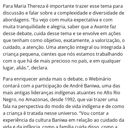
Para Maria Thereza é importante trazer esse tema para
discussão e falar sobre a complexidade e diversidade de
abordagens.
“Eu vejo com muita expectativa e com
muita tranquilidade e alegria, saber que a Avante faz
desse debate, cuida desse tema e se envolve em ações
que tenham como objetivo, exatamente, a valorização, o
cuidado, a atenção. Uma atenção integral ou integrada à
criança pequena, cientes que nós estamos trabalhando
com o que há de mais precioso no país, e em qualquer
lugar, aliás.”,
declara.
Para enriquecer ainda mais o debate, o Webinário
contará com a participação de André Baniwa, uma das
mais antigas lideranças indígenas atuantes no Alto Rio
Negro, no Amazonas, desde 1992, que vai trazer uma
fala na perspectiva do modo de vida indígena e de como
a criança é tratada nesse universo. “Vou contar a
experiência da cultura Baniwa em relação ao cuidado da
vida e da infância, como a família cuida disso, como a