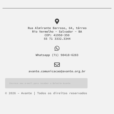
Rua Almirante Barroso, 64, térreo
Rio Vermelho - Salvador - BA
CEP: 41950-350
55 71 3332.3344
Whatsapp (71) 98418-6283
avante.comunicacao@avante.org.br
Alternative:
© 2026 – Avante | Todos os direitos reservados