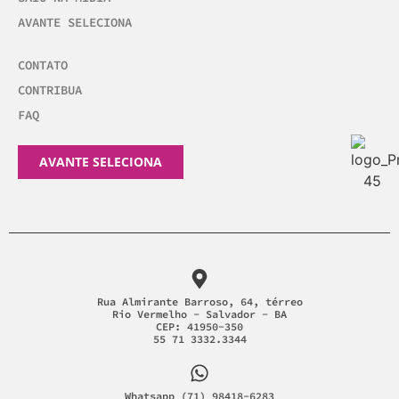
AVANTE SELECIONA
CONTATO
CONTRIBUA
FAQ
AVANTE SELECIONA
Rua Almirante Barroso, 64, térreo
Rio Vermelho - Salvador - BA
CEP: 41950-350
55 71 3332.3344
Whatsapp (71) 98418-6283