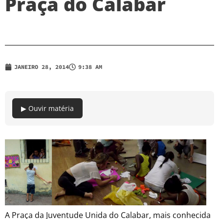
Praça do Calabar
JANEIRO 28, 2014
9:38 AM
▶ Ouvir matéria
A Praça da Juventude Unida do Calabar, mais conhecida