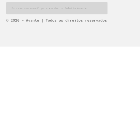
Alternative:
© 2026 – Avante | Todos os direitos reservados