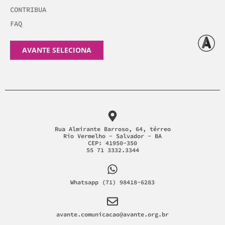
CONTRIBUA
FAQ
AVANTE SELECIONA
Rua Almirante Barroso, 64, térreo
Rio Vermelho - Salvador - BA
CEP: 41950-350
55 71 3332.3344
Whatsapp (71) 98418-6283
avante.comunicacao@avante.org.br