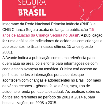
Integrante da Rede Nacional Primeira Infância (RNPI), a
ONG Criança Segura acaba de lançar a publicação “
15
anos de atuação da Criança Segura no Brasil
“. A publicação
faz uma análise de indicadores de acidentes com crianças e
adolescentes no Brasil nesses últimos 15 anos (desde
2001).
A Avante Indica a publicação como uma referência para
quem atua na área, pois é fonte para informações de com
cada estado avançou na temática. O leitor terá acesso ao
perfil das mortes e internações por acidentes que
acontecem com crianças e adolescentes no Brasil por meio
de vários recortes – gênero, faixa etária, raça, tipo de
acidente e renda per capita estadual. As análises sobre os
óbitos são referentes ao período de 2001 a 2014 e, para
hospitalizações, de 2008 a 2015.