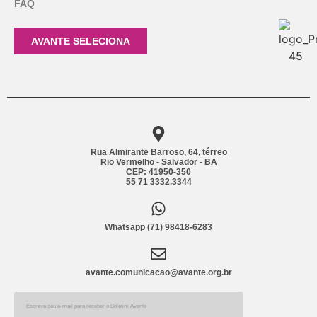
FAQ
AVANTE SELECIONA
Rua Almirante Barroso, 64, térreo
Rio Vermelho - Salvador - BA
CEP: 41950-350
55 71 3332.3344
Whatsapp (71) 98418-6283
avante.comunicacao@avante.org.br