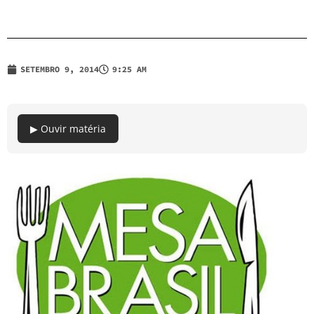
SETEMBRO 9, 2014
9:25 AM
▶ Ouvir matéria