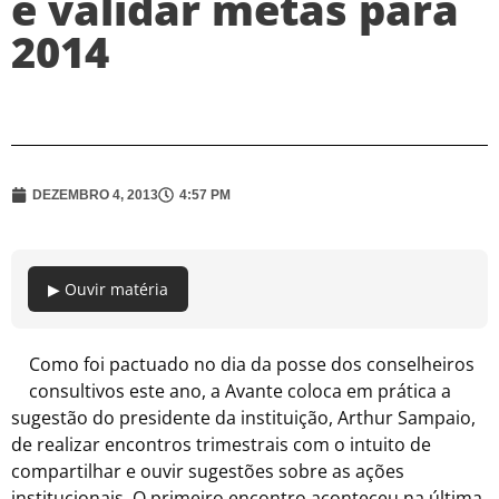
e validar metas para
2014
DEZEMBRO 4, 2013
4:57 PM
▶ Ouvir matéria
Como foi pactuado no dia da posse dos conselheiros
consultivos este ano, a Avante coloca em prática a
sugestão do presidente da instituição, Arthur Sampaio,
de realizar encontros trimestrais com o intuito de
compartilhar e ouvir sugestões sobre as ações
institucionais. O primeiro encontro aconteceu na última