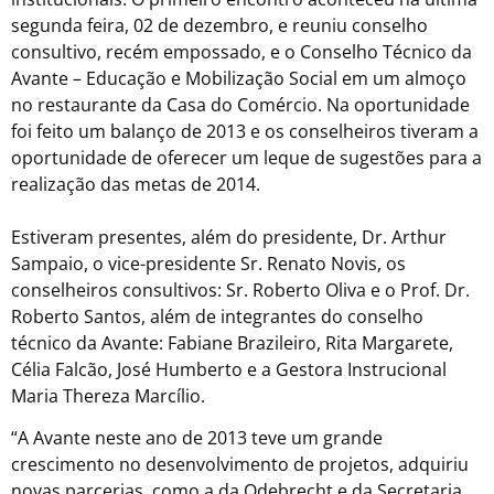
segunda feira, 02 de dezembro, e reuniu conselho
consultivo, recém empossado, e o Conselho Técnico da
Avante – Educação e Mobilização Social em um almoço
no restaurante da Casa do Comércio. Na oportunidade
foi feito um balanço de 2013 e os conselheiros tiveram a
oportunidade de oferecer um leque de sugestões para a
realização das metas de 2014.
Estiveram presentes, além do presidente, Dr. Arthur
Sampaio, o vice-presidente Sr. Renato Novis, os
conselheiros consultivos: Sr. Roberto Oliva e o Prof. Dr.
Roberto Santos, além de integrantes do conselho
técnico da Avante: Fabiane Brazileiro, Rita Margarete,
Célia Falcão, José Humberto e a Gestora Instrucional
Maria Thereza Marcílio.
“A Avante neste ano de 2013 teve um grande
crescimento no desenvolvimento de projetos, adquiriu
novas parcerias, como a da Odebrecht e da Secretaria