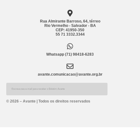
Rua Almirante Barroso, 64, térreo
Rio Vermelho - Salvador - BA
CEP: 41950-350
55 71 3332.3344
Whatsapp (71) 98418-6283
avante.comunicacao@avante.org.br
Alternative:
© 2026 – Avante | Todos os direitos reservados