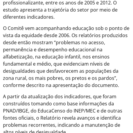
profissionalizante, entre os anos de 2005 e 2012. O
estudo apresenta a trajetória do setor por meio de
diferentes indicadores.
O Comitê vem acompanhando educação sob o ponto de
vista da equidade desde 2006. Os relatórios produzidos
desde então mostram “problemas no acesso,
permanência e desempenho educacional na
alfabetização, na educação infantil, nos ensinos
fundamental e médio, que evidenciam níveis de
desigualdades que desfavorecem as populações da
zona rural, os mais pobres, os pretos e os pardos”,
conforme descrito na apresentação do documento.
A partir da atualização dos indicadores, que foram
construídos tomando como base informações da
PNAD/IBGE, do EducaCenso do INEP/MEC e de outras
fontes oficiais, o Relatório revela avanços e identifica
problemas recorrentes, indicando a manutenção de
altos níveis de desigualdade.