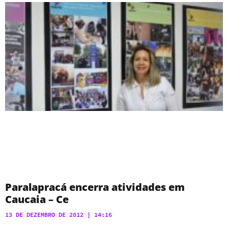
Paralapracá encerra atividades em
Caucaia – Ce
13 DE DEZEMBRO DE 2012
14:16