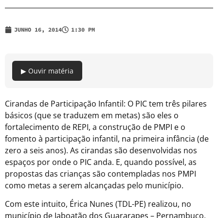
JUNHO 16, 2014
1:30 PM
▶ Ouvir matéria
Cirandas de Participação Infantil: O PIC tem três pilares
básicos (que se traduzem em metas) são eles o
fortalecimento de REPI, a construção de PMPI e o
fomento à participação infantil, na primeira infância (de
zero a seis anos). As cirandas são desenvolvidas nos
espaços por onde o PIC anda. E, quando possível, as
propostas das crianças são contempladas nos PMPI
como metas a serem alcançadas pelo município.
Com este intuito, Érica Nunes (TDL-PE) realizou, no
município de Jaboatão dos Guararapes – Pernambuco,