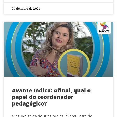
24 de maio de 2021
Avante Indica: Afinal, qual o
papel do coordenador
pedagógico?
O azul-piscina de suas praias já virou letra de