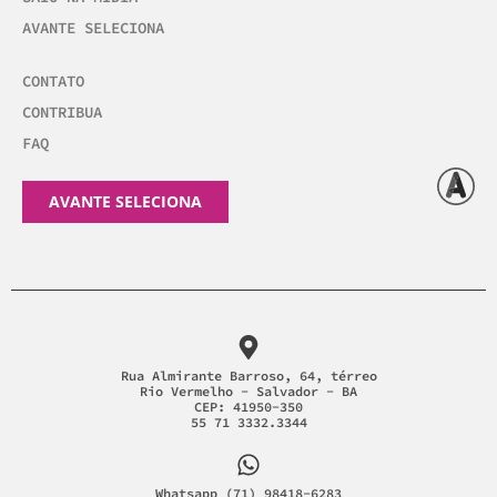
AVANTE SELECIONA
CONTATO
CONTRIBUA
FAQ
AVANTE SELECIONA
Rua Almirante Barroso, 64, térreo
Rio Vermelho - Salvador - BA
CEP: 41950-350
55 71 3332.3344
Whatsapp (71) 98418-6283