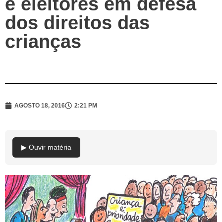
e eleitores em defesa
dos direitos das
crianças
AGOSTO 18, 2016
2:21 PM
▶ Ouvir matéria