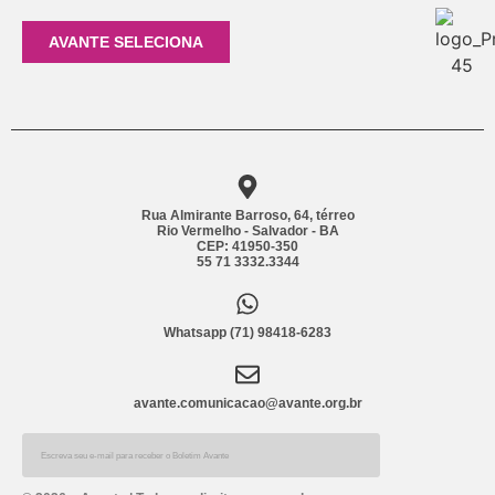
AVANTE SELECIONA
Rua Almirante Barroso, 64, térreo
Rio Vermelho - Salvador - BA
CEP: 41950-350
55 71 3332.3344
Whatsapp (71) 98418-6283
avante.comunicacao@avante.org.br
Alternative: