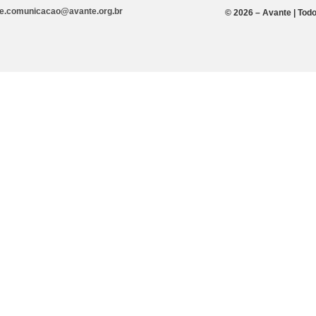
e.comunicacao@avante.org.br
© 2026 – Avante | Todo