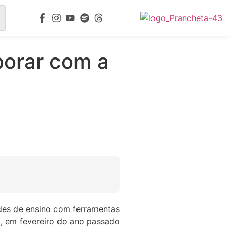
borar com a
edes de ensino com ferramentas
a, em fevereiro do ano passado