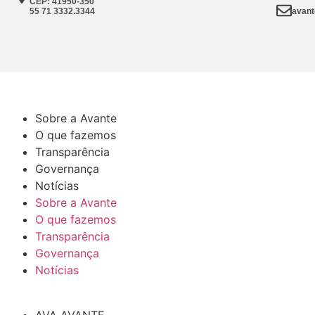
CEP: 41950-350
55 71 3332.3344
avant
Sobre a Avante
O que fazemos
Transparência
Governança
Notícias
Sobre a Avante
O que fazemos
Transparência
Governança
Notícias
AVA AVANTE