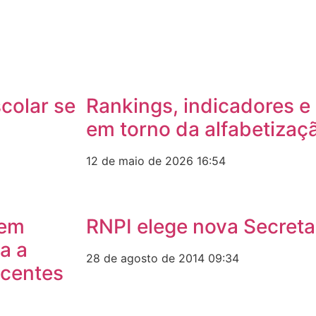
colar se
Rankings, indicadores e 
em torno da alfabetizaç
12 de maio de 2026
16:54
 em
RNPI elege nova Secreta
a a
28 de agosto de 2014
09:34
scentes