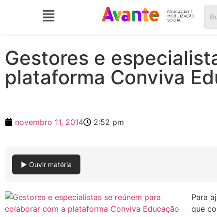
Gestores e especialis
plataforma Conviva E
novembro 11, 2014
2:52 pm
▶ Ouvir matéria
Para a
que co