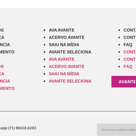
OS
AVA AVANTE
CONT
ÇA
ACERVO AVANTE
CONT
NCIA
SAIU NA MÍDIA
FAQ
IMENTO
AVANTE SELECIONA
CONT
AVA AVANTE
CONT
OS
ACERVO AVANTE
FAQ
ÇA
SAIU NA MÍDIA
NCIA
AVANTE SELECIONA
AVANTE
IMENTO
app (71) 98418-6283