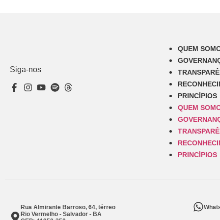
QUEM SOM
GOVERNAN
Siga-nos
TRANSPARÊ
RECONHEC
PRINCÍPIOS
QUEM SOM
GOVERNAN
TRANSPARÊ
RECONHEC
PRINCÍPIOS
Rua Almirante Barroso, 64, térreo
Whats
Rio Vermelho - Salvador - BA