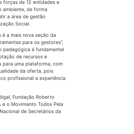
de forças de 12 entidades e
o ambiente, de forma
tir a área de gestão
ização Social.
a é a mais nova seção da
rramentas para os gestores”,
ão pedagógica é fundamental
ptação de recursos e
ma para uma plataforma, com
alidade da oferta, pois
co profissional a experiência
idigal, Fundação Roberto
BBA e o Movimento Todos Pela
Nacional de Secretários da