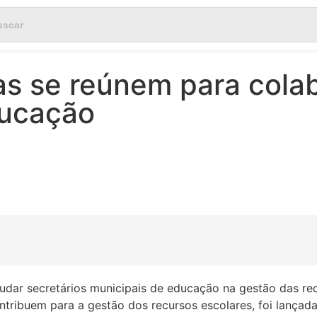
tas se reúnem para cola
ducação
judar secretários municipais de educação na gestão das r
ntribuem para a gestão dos recursos escolares, foi lançad