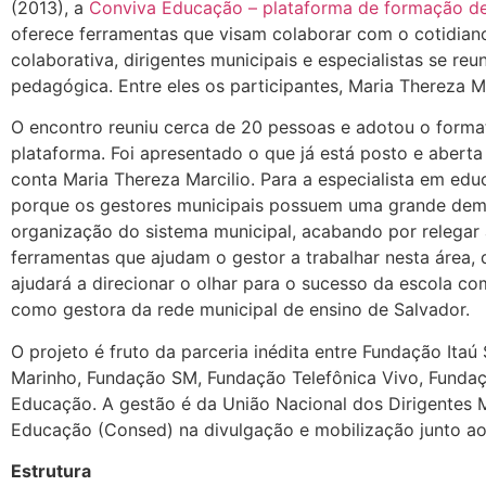
(2013), a
Conviva Educação – plataforma de formação de
oferece ferramentas que visam colaborar com o cotidiano
colaborativa, dirigentes municipais e especialistas se r
pedagógica. Entre eles os participantes, Maria Thereza Ma
O encontro reuniu cerca de 20 pessoas e adotou o forma
plataforma. Foi apresentado o que já está posto e aberta 
conta Maria Thereza Marcilio. Para a especialista em e
porque os gestores municipais possuem uma grande demand
organização do sistema municipal, acabando por relegar
ferramentas que ajudam o gestor a trabalhar nesta área,
ajudará a direcionar o olhar para o sucesso da escola com
como gestora da rede municipal de ensino de Salvador.
O projeto é fruto da parceria inédita entre Fundação Ita
Marinho, Fundação SM, Fundação Telefônica Vivo, Fundação
Educação. A gestão é da União Nacional dos Dirigentes 
Educação (Consed) na divulgação e mobilização junto ao
Estrutura