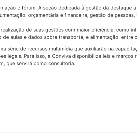
rmação e fórum. A seção dedicada à gestão dá destaque a o
umentação, orçamentária e financeira, gestão de pessoas, 
a realização de suas gestões com maior eficiência, como i
o de aulas e dados sobre transporte, e alimentação, entre o
 série de recursos multimídia que auxiliarão na capacita
es legais. Para isso, a Conviva
disponibiliza leis e marcos 
, que servirá como consultoria.