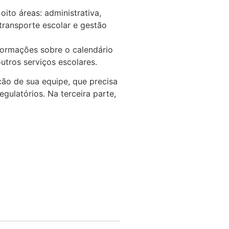
ito áreas: administrativa,
transporte escolar e gestão
nformações sobre o calendário
utros serviços escolares.
ção de sua equipe, que precisa
regulatórios. Na terceira parte,