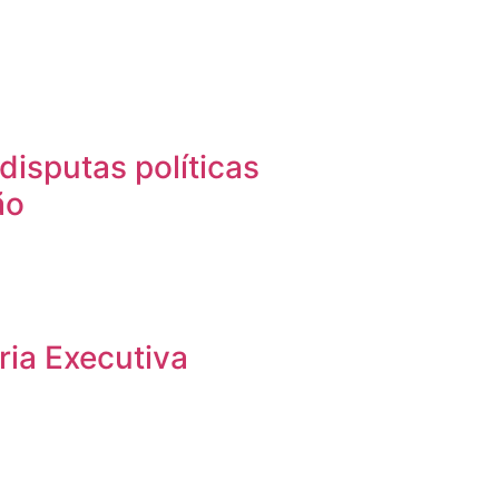
disputas políticas
ão
ria Executiva