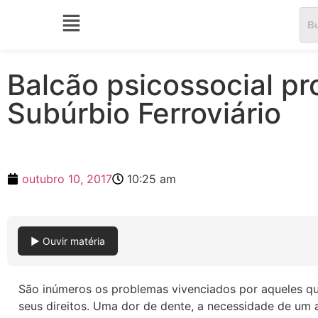
Balcão psicossocial pr
Subúrbio Ferroviário
outubro 10, 2017
10:25 am
▶ Ouvir matéria
São inúmeros os problemas vivenciados por aqueles que
seus direitos. Uma dor de dente, a necessidade de u