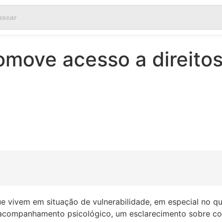
omove acesso a direito
 vivem em situação de vulnerabilidade, em especial no que
m acompanhamento psicológico, um esclarecimento sobre c