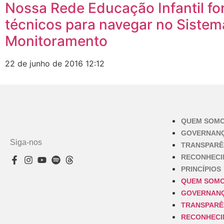
Nossa Rede Educação Infantil f
técnicos para navegar no Sistem
Monitoramento
22 de junho de 2016
12:12
QUEM SOM
GOVERNAN
Siga-nos
TRANSPARÊ
RECONHEC
PRINCÍPIOS
QUEM SOM
GOVERNAN
TRANSPARÊ
RECONHEC