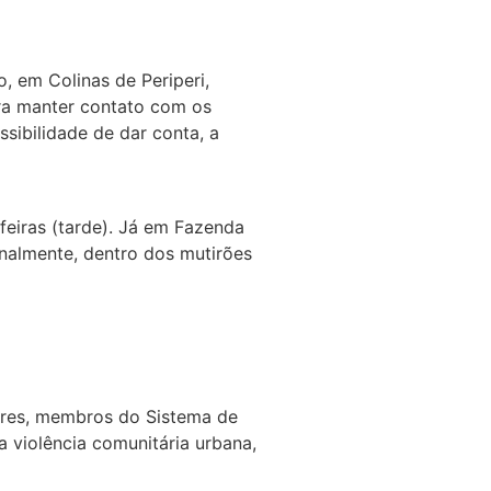
, em Colinas de Periperi,
ra manter contato com os
sibilidade de dar conta, a
feiras (tarde). Já em Fazenda
enalmente, dentro dos mutirões
ssores, membros do Sistema de
 violência comunitária urbana,