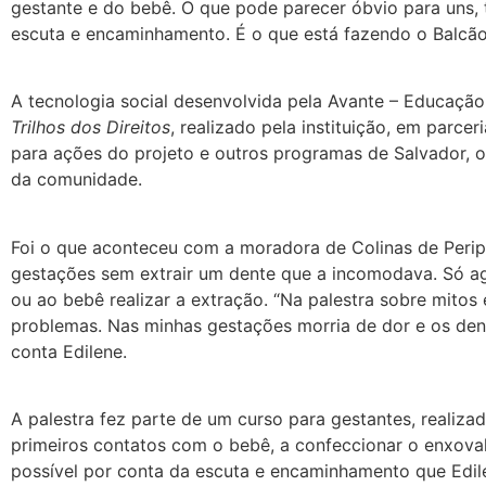
gestante e do bebê. O que pode parecer óbvio para uns,
escuta e encaminhamento. É o que está fazendo o Balcão 
A tecnologia social desenvolvida pela Avante – Educação 
Trilhos dos Direitos
, realizado pela instituição, em parc
para ações do projeto e outros programas de Salvador, 
da comunidade.
Foi o que aconteceu com a moradora de Colinas de Peripe
gestações sem extrair um dente que a incomodava. Só ago
ou ao bebê realizar a extração. “Na palestra sobre mito
problemas. Nas minhas gestações morria de dor e os denti
conta Edilene.
A palestra fez parte de um curso para gestantes, realiza
primeiros contatos com o bebê, a confeccionar o enxoval,
possível por conta da escuta e encaminhamento que Edile