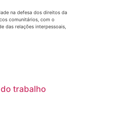
dade na defesa dos direitos da
licos comunitários, com o
e das relações interpessoais,
do trabalho