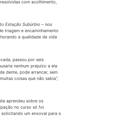
 resolvidas com acolhimento,
eto
Estação Subúrbio – nos
r de triagem e encaminhamento
lhorando a qualidade de vida
ocada, passou por seis
usaria nenhum prejuízo a ela
 de dente, pode arrancar, sem
muitas coisas que não sabia”,
 ela aprendeu sobre os
ipação no curso só foi
 solicitando um enxoval para o