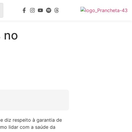
s no
 diz respeito à garantia de
omo lidar com a saúde da