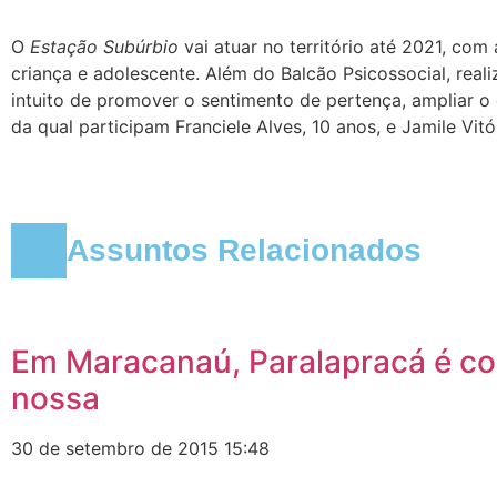
O
Estação Subúrbio
vai atuar no território até 2021, c
criança e adolescente. Além do Balcão Psicossocial, real
intuito de promover o sentimento de pertença, ampliar o
da qual participam Franciele Alves, 10 anos, e Jamile Vitór
Assuntos Relacionados
Em Maracanaú, Paralapracá é co
nossa
30 de setembro de 2015
15:48