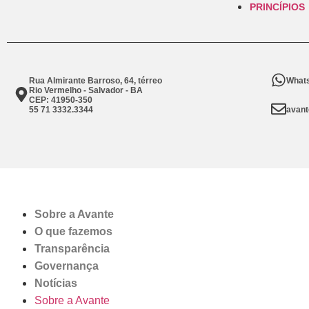
PRINCÍPIOS
Rua Almirante Barroso, 64, térreo
Whats
Rio Vermelho - Salvador - BA
CEP: 41950-350
55 71 3332.3344
avant
Sobre a Avante
O que fazemos
Transparência
Governança
Notícias
Sobre a Avante