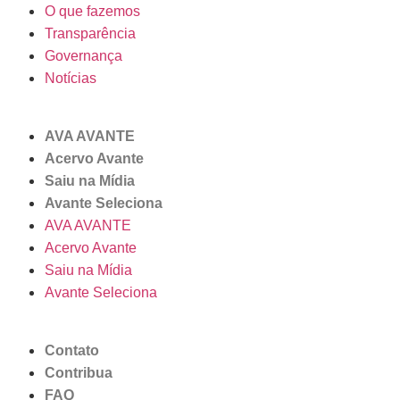
O que fazemos
Transparência
Governança
Notícias
AVA AVANTE
Acervo Avante
Saiu na Mídia
Avante Seleciona
AVA AVANTE
Acervo Avante
Saiu na Mídia
Avante Seleciona
Contato
Contribua
FAQ