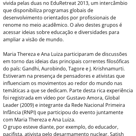
vivida pelas duas no EduRetreat 2013, um intercâmbio
que disponibiliza programas globais de
desenvolvimento orientados por profissionais de
renome no meio acadêmico. O alvo destes grupos é
acessar ideias sobre educação e diversidades para
ampliar a visão de mundo.
Maria Thereza e Ana Luiza participaram de discussões
em torno das ideias das principais correntes filosóficas
do país: Gandhi, Aurobindo, Tagore e J. Krishnamurti.
Estiveram na presença de pensadores e ativistas que
influenciam os movimentos ao redor do mundo nas
temáticas a que se dedicam. Parte desta rica experiência
foi registrada em vídeo por Gustavo Amora, Global
Leader (2009) e integrante da Rede Nacional Primeira
Infância (RNPI) que participou do evento juntamente
com Maria Thereza e Ana Luiza.
O grupo esteve diante, por exemplo, do educador,
pacifista, ativista pelo desarmamento nuclear, Satish