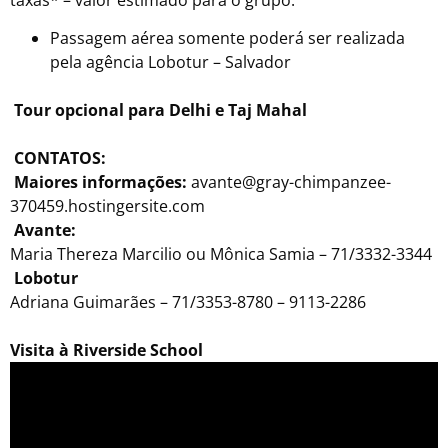
taxas* – valor estimado para o grupo.
Passagem aérea somente poderá ser realizada
pela agência Lobotur – Salvador
Tour opcional para Delhi e Taj Mahal
CONTATOS:
Maiores informações:
avante@gray-chimpanzee-
370459.hostingersite.com
Avante:
Maria Thereza Marcilio ou Mônica Samia – 71/3332-3344
Lobotur
Adriana Guimarães – 71/3353-8780 – 9113-2286
Visita à Riverside School