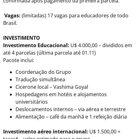
confirmada após pagamento da primeira parcela.
Vagas:
(limitadas) 17 vagas para educadores de todo
Brasil.
INVESTIMENTO
Investimento Educacional:
U$ 4.000,00 – divididos em
até 4 parcelas (última parcela até 01.11)
Pacote inclui:
Coordenação do Grupo
Tradução simultânea
Cicerone local – Vashima Goyal
Hospedagens em hotéis e alojamentos
universitários
Deslocamentos internos – via aérea e terrestre
Alimentação – café da manhã e 1 refeição diária
Investimento aéreo internacional:
U$ 1.500,00 +