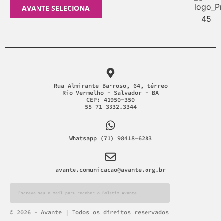
AVANTE SELECIONA
Rua Almirante Barroso, 64, térreo
Rio Vermelho - Salvador - BA
CEP: 41950-350
55 71 3332.3344
Whatsapp (71) 98418-6283
avante.comunicacao@avante.org.br
Alternative:
© 2026 – Avante | Todos os direitos reservados