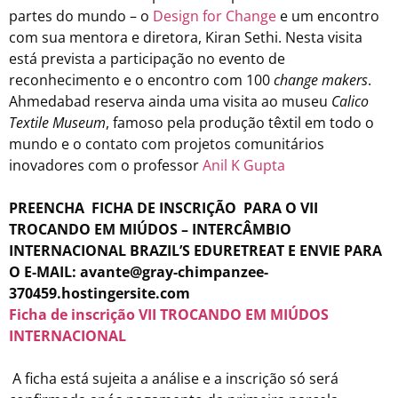
partes do mundo – o
Design for Change
e um encontro
com sua mentora e diretora, Kiran Sethi. Nesta visita
está prevista a participação no evento de
reconhecimento e o encontro com 100
change makers
.
Ahmedabad reserva ainda uma visita ao museu
Calico
Textile Museum
, famoso pela produção têxtil em todo o
mundo e o contato com projetos comunitários
inovadores com o professor
Anil K Gupta
PREENCHA
FICHA DE INSCRIÇÃO
PARA O VII
TROCANDO EM MIÚDOS – INTERCÂMBIO
INTERNACIONAL BRAZIL’S EDURETREAT E ENVIE PARA
O E-MAIL: avante@gray-chimpanzee-
370459.hostingersite.com
Ficha de inscrição VII TROCANDO EM MIÚDOS
INTERNACIONAL
A ficha está sujeita a análise e a inscrição só será