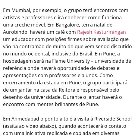
Em Mumbai, por exemplo, o grupo terá encontros com
artistas e professores e irá conhecer como funciona
uma creche móvel. Em Bangalore, terra natal de
Aurobindo, haverá um café com
Rajesh Kasturirangan
um educador com posições firmes sobre avaliação que
vão na contramão de muito do que vem sendo discutido
no mundo ocidental, inclusive do Brasil. Em Pune, a
hospedagem será na Flame University – universidade de
referência onde haverá oportunidade de debates e
apresentações com professores e alunos. Como
encerramento da estada em Pune, o grupo participará
de um jantar na casa da Reitora e responsável pelo
desenho da universidade. Durante o jantar haverá o
encontro com mentes brilhantes de Pune.
Em Ahmedabad o ponto alto é a visita à Riverside School
(assita ao vídeo abaixo), quando acontecerá o contato
com uma iniciativa replicada e copiada em diversas