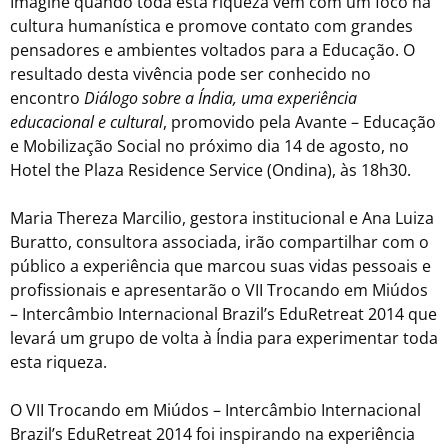
Imagine quando toda esta riqueza vem com um foco na
cultura humanística e promove contato com grandes
pensadores e ambientes voltados para a Educação. O
resultado desta vivência pode ser conhecido no
encontro
Diálogo sobre a Índia, uma experiência
educacional e cultural
, promovido pela Avante – Educação
e Mobilização Social no próximo dia 14 de agosto, no
Hotel the Plaza Residence Service (Ondina), às 18h30.
Maria Thereza Marcilio, gestora institucional e Ana Luiza
Buratto, consultora associada, irão compartilhar com o
público a experiência que marcou suas vidas pessoais e
profissionais e apresentarão o VII Trocando em Miúdos
– Intercâmbio Internacional Brazil’s EduRetreat 2014 que
levará um grupo de volta à Índia para experimentar toda
esta riqueza.
O VII Trocando em Miúdos – Intercâmbio Internacional
Brazil’s EduRetreat 2014 foi inspirando na experiência