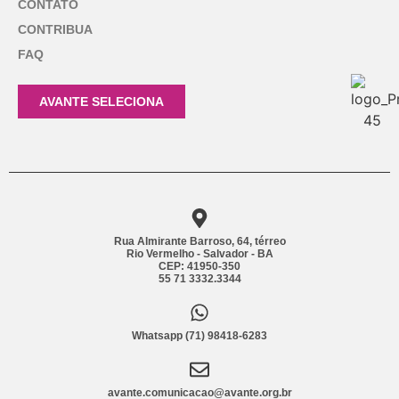
CONTATO
CONTRIBUA
FAQ
AVANTE SELECIONA
Rua Almirante Barroso, 64, térreo
Rio Vermelho - Salvador - BA
CEP: 41950-350
55 71 3332.3344
Whatsapp (71) 98418-6283
avante.comunicacao@avante.org.br