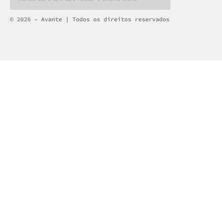
Alternative:
© 2026 – Avante | Todos os direitos reservados