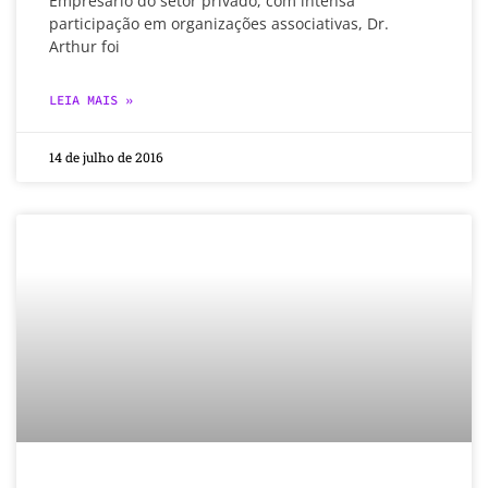
Empresário do setor privado, com intensa
participação em organizações associativas, Dr.
Arthur foi
LEIA MAIS »
14 de julho de 2016