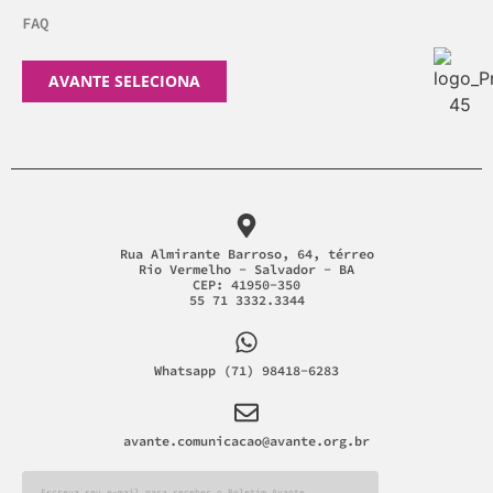
FAQ
AVANTE SELECIONA
Rua Almirante Barroso, 64, térreo
Rio Vermelho - Salvador - BA
CEP: 41950-350
55 71 3332.3344
Whatsapp (71) 98418-6283
avante.comunicacao@avante.org.br