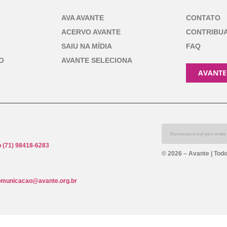
AVA AVANTE
CONTATO
ACERVO AVANTE
CONTRIBU
SAIU NA MÍDIA
FAQ
O
AVANTE SELECIONA
AVANTE
 (71) 98418-6283
© 2026 – Avante | Todo
omunicacao@avante.org.br