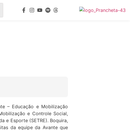
nte – Educação e Mobilização
Mobilização e Controle Social,
da e Esporte (SETRE). Boquira,
sitas da equipe da Avante que