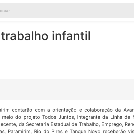
rabalho infantil
mirim contarão com a orientação e colaboração da Ava
or meio do projeto Todos Juntos, integrante da Linha de 
ecente, da Secretaria Estadual de Trabalho, Emprego, Ren
as, Paramirim, Rio do Pires e Tanque Novo receberão vi