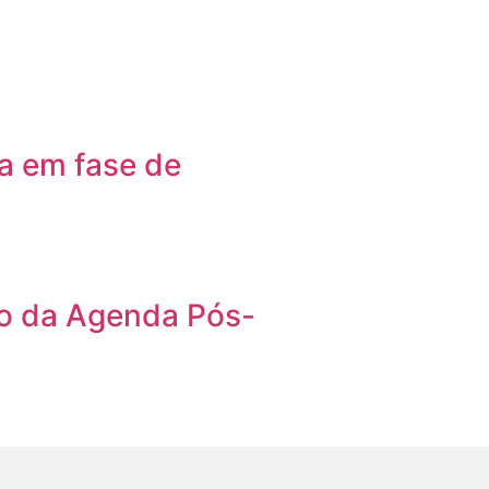
ra em fase de
o da Agenda Pós-