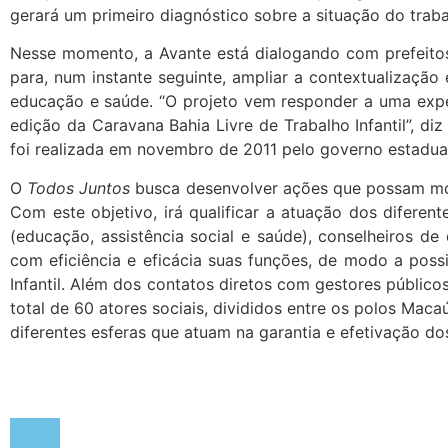
gerará um primeiro diagnóstico sobre a situação do trabal
Nesse momento, a Avante está dialogando com prefeitos 
para, num instante seguinte, ampliar a contextualização 
educação e saúde. “O projeto vem responder a uma expec
edição da Caravana Bahia Livre de Trabalho Infantil”, di
foi realizada em novembro de 2011 pelo governo estadual
O
Todos Juntos
busca desenvolver ações que possam mobil
Com este objetivo, irá qualificar a atuação dos diferen
(educação, assistência social e saúde), conselheiros de
com eficiência e eficácia suas funções, de modo a possi
Infantil. Além dos contatos diretos com gestores públic
total de 60 atores sociais, divididos entre os polos Mac
diferentes esferas que atuam na garantia e efetivação dos