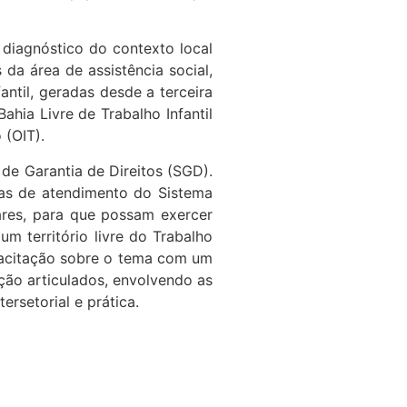
 diagnóstico do contexto local
 da área de assistência social,
ntil, geradas desde a terceira
ahia Livre de Trabalho Infantil
 (OIT).
de Garantia de Direitos (SGD).
reas de atendimento do Sistema
lares, para que possam exercer
m território livre do Trabalho
apacitação sobre o tema com um
ação articulados, envolvendo as
ersetorial e prática.