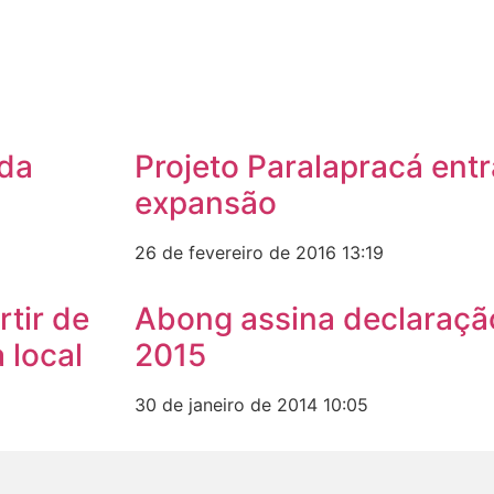
 da
Projeto Paralapracá ent
expansão
26 de fevereiro de 2016
13:19
tir de
Abong assina declaraçã
 local
2015
30 de janeiro de 2014
10:05