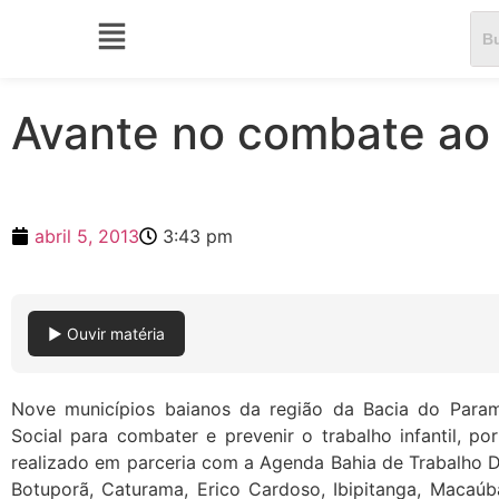
Avante no combate ao t
abril 5, 2013
3:43 pm
▶ Ouvir matéria
Nove municípios baianos da região da Bacia do Para
Social para combater e prevenir o trabalho infantil, p
realizado em parceria com a Agenda Bahia de Trabalho D
Botuporã, Caturama, Erico Cardoso, Ibipitanga, Macaúb