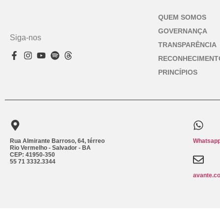
QUEM SOMOS
GOVERNANÇA
Siga-nos
TRANSPARÊNCIA
RECONHECIMENT
PRINCÍPIOS
Rua Almirante Barroso, 64, térreo
Whatsapp
Rio Vermelho - Salvador - BA
CEP: 41950-350
55 71 3332.3344
avante.c