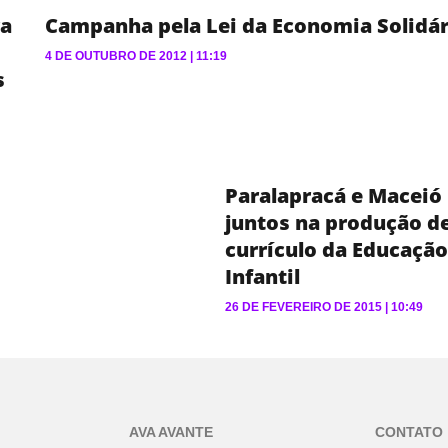
ra
Campanha pela Lei da Economia Solidár
4 DE OUTUBRO DE 2012
11:19
s
Paralapracá e Maceió
juntos na produção d
currículo da Educação
Infantil
26 DE FEVEREIRO DE 2015
10:49
AVA AVANTE
CONTATO