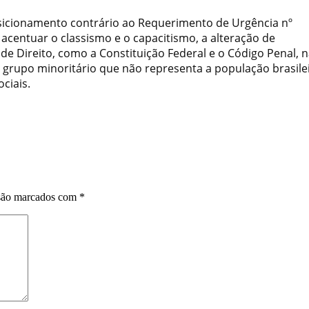
sicionamento contrário ao Requerimento de Urgência nº
acentuar o classismo e o capacitismo, a alteração de
de Direito, como a Constituição Federal e o Código Penal, 
m grupo minoritário que não representa a população brasile
ciais.
 são marcados com
*