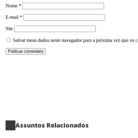
Nome
*
E-mail
*
Site
Salvar meus dados neste navegador para a próxima vez que eu c
Assuntos Relacionados