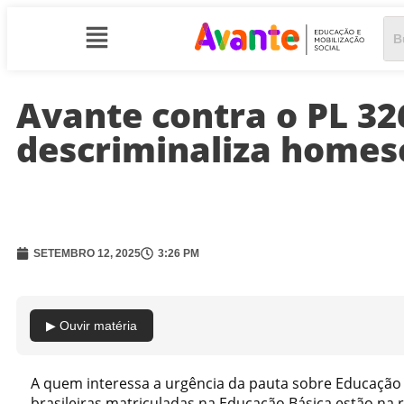
Avante contra o PL 32
descriminaliza homes
SETEMBRO 12, 2025
3:26 PM
▶ Ouvir matéria
A quem interessa a urgência da pauta sobre Educação
brasileiras matriculadas na Educação Básica estão na 