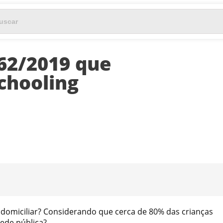
62/2019 que
chooling
 domiciliar? Considerando que cerca de 80%
das crianças
rede pública?