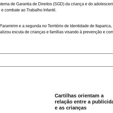
Sistema de Garantia de Direitos (SGD) da criança e do adolescen
 e combate ao Trabalho Infantil.
Paramirim e a segunda no Território de Identidade de Itaparica,
lizou escuta de crianças e famílias visando à prevenção e co
Cartilhas orientam a
relação entre a publicid
e as crianças