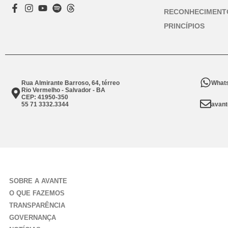
RECONHECIMENT
PRINCÍPIOS
Rua Almirante Barroso, 64, térreo
Whats
Rio Vermelho - Salvador - BA
CEP: 41950-350
55 71 3332.3344
avant
SOBRE A AVANTE
O QUE FAZEMOS
TRANSPARÊNCIA
GOVERNANÇA