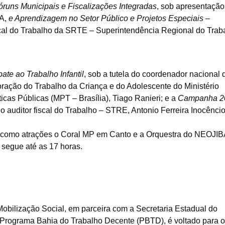
runs Municipais e Fiscalizações Integradas
, sob apresentação
BA,
e Aprendizagem no Setor Público e Projetos Especiais –
iscal do Trabalho da SRTE – Superintendência Regional do Trab
ate ao Trabalho Infantil
, sob a tutela do coordenador nacional 
ação do Trabalho da Criança e do Adolescente do Ministério
icas Públicas (MPT – Brasília), Tiago Ranieri; e a
Campanha 2
lo auditor fiscal do Trabalho – STRE, Antonio Ferreira Inocênci
rá como atrações o Coral MP em Canto e a Orquestra do NEOJIB
 segue até as 17 horas.
Mobilização Social, em parceira com a Secretaria Estadual do
Programa Bahia do Trabalho Decente (PBTD), é voltado para o