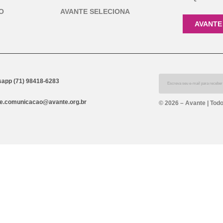
O
AVANTE SELECIONA
AVANTE
app (71) 98418-6283
e.comunicacao@avante.org.br
© 2026 – Avante | Todo