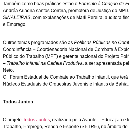
Também como boas práticas estão o
Fomento à Criação de Fó
Andréa Ariadna santos Correia, promotora de Justiça do MP
SINALEIRAS
, com explanações de Marli Pereira, auditora f
e Emprego.
Outros temas programados são as
Políticas Públicas no Comb
Coordinfância – Coordenadoria Nacional de Combate à Explor
Público do Trabalho (MPT) e gerente nacional do Projeto Polít
– Trabalho Infantil na Cadeia Produtiva
, a ser apresentada pe
Neto.
O I Fórum Estadual de Combate ao Trabalho Infantil, que te
Núcleos Estaduais de Orquestras Juvenis e Infantis da Bahia,
Todos Juntos
O projeto
Todos Juntos
, realizado pela Avante – Educação e 
Trabalho, Emprego, Renda e Esporte (SETRE), no âmbito do 