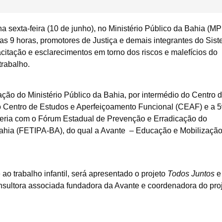
a sexta-feira (10 de junho), no Ministério Público da Bahia (M
das 9 horas, promotores de Justiça e demais integrantes do Sis
citação e esclarecimentos em torno dos riscos e malefícios do
trabalho.
ação do Ministério Público da Bahia, por intermédio do Centro 
 Centro de Estudos e Aperfeiçoamento Funcional (CEAF) e a 5
rceria com o Fórum Estadual de Prevenção e Erradicação do
 Bahia (FETIPA-BA), do qual a Avante – Educação e Mobilizaçã
o trabalho infantil, será apresentado o projeto
Todos Juntos
e
onsultora associada fundadora da Avante e coordenadora do proj