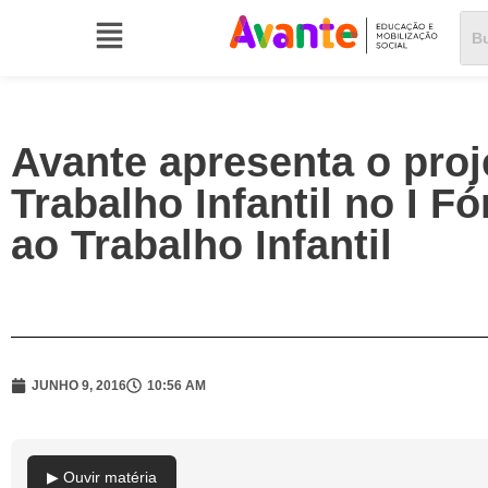
Avante apresenta o proj
Trabalho Infantil no I 
ao Trabalho Infantil
JUNHO 9, 2016
10:56 AM
▶ Ouvir matéria