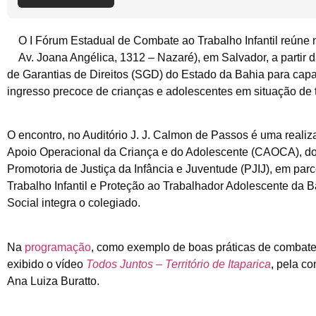
O I Fórum Estadual de Combate ao Trabalho Infantil reúne n
Av. Joana Angélica, 1312 – Nazaré), em Salvador, a partir 
de Garantias de Direitos (SGD) do Estado da Bahia para capa
ingresso precoce de crianças e adolescentes em situação de 
O encontro, no Auditório J. J. Calmon de Passos é uma realiz
Apoio Operacional da Criança e do Adolescente (CAOCA), do
Promotoria de Justiça da Infância e Juventude (PJIJ), em pa
Trabalho Infantil e Proteção ao Trabalhador Adolescente da
Social integra o colegiado.
Na
programação
, como exemplo de boas práticas de combate a
exibido o vídeo
Todos Juntos – Território de Itaparica
, pela c
Ana Luiza Buratto.