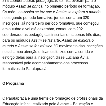
373 coordenadoras pedagógicas se inscreveram para o
módulo
Assim se brinca
, no primeiro período de formação.
Os módulos
Assim se faz arte
e
Assim se explora o mundo
,
no segundo período formativo, juntos, somaram 320
inscrições. Já no terceiro período formativo, que começou
em outubro e vai até dezembro, contou com 292
coordenadoras pedagógicas inscritas em apenas três dias,
para os módulos
Assim se faz arte
,
Assim se explora o
mundo
e
Assim se faz música
. “O movimento das inscrições
nos chamou atenção e ficamos felizes com a corrida e
esforço delas para a inscrição”, disse Luciana Ávila,
responsável pelo acompanhamento dos processos
formativos do Paralapracá.
O Programa
O Paralapracá é uma frente de formação de profissionais da
Educação Infantil realizado pela Avante – Educação e