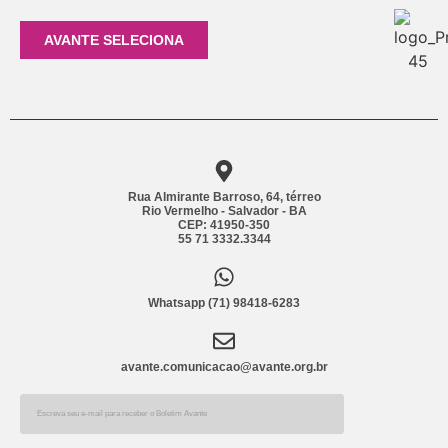
AVANTE SELECIONA
Rua Almirante Barroso, 64, térreo
Rio Vermelho - Salvador - BA
CEP: 41950-350
55 71 3332.3344
Whatsapp (71) 98418-6283
avante.comunicacao@avante.org.br
Alternative: