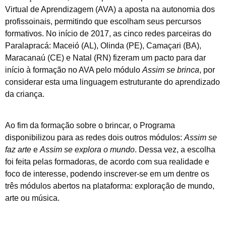
Virtual de Aprendizagem (AVA) a aposta na autonomia dos
profissoinais, permitindo que escolham seus percursos
formativos. No início de 2017, as cinco redes parceiras do
Paralapracá: Maceió (AL), Olinda (PE), Camaçari (BA),
Maracanaú (CE) e Natal (RN) fizeram um pacto para dar
início à formação no AVA pelo módulo
Assim se brinca
, por
considerar esta uma linguagem estruturante do aprendizado
da criança.
Ao fim da formação sobre o brincar, o Programa
disponibilizou para as redes dois outros módulos:
Assim se
faz arte
e
Assim se explora o mundo
. Dessa vez, a escolha
foi feita pelas formadoras, de acordo com sua realidade e
foco de interesse, podendo inscrever-se em um dentre os
três módulos abertos na plataforma: exploração de mundo,
arte ou música.