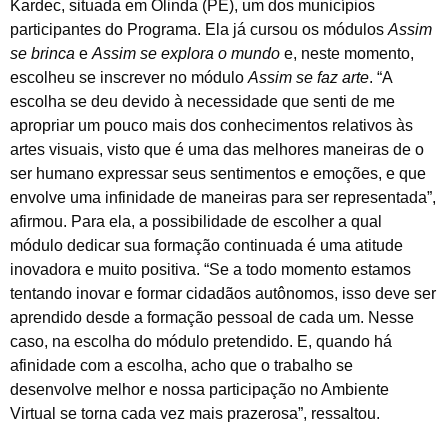
Kardec, situada em Olinda (PE), um dos municípios
participantes do Programa. Ela já cursou os módulos
Assim
se brinca
e
Assim se explora o mundo
e, neste momento,
escolheu se inscrever no módulo
Assim
se faz arte
. “A
escolha se deu devido à necessidade que senti de me
apropriar um pouco mais dos conhecimentos relativos às
artes visuais, visto que é uma das melhores maneiras de o
ser humano expressar seus sentimentos e emoções, e que
envolve uma infinidade de maneiras para ser representada”,
afirmou. Para ela, a possibilidade de escolher a qual
módulo dedicar sua formação continuada é uma atitude
inovadora e muito positiva. “Se a todo momento estamos
tentando inovar e formar cidadãos autônomos, isso deve ser
aprendido desde a formação pessoal de cada um. Nesse
caso, na escolha do módulo pretendido. E, quando há
afinidade com a escolha, acho que o trabalho se
desenvolve melhor e nossa participação no Ambiente
Virtual se torna cada vez mais prazerosa”, ressaltou.