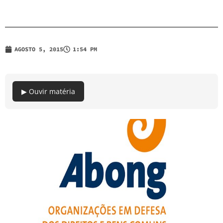
AGOSTO 5, 2015
1:54 PM
▶ Ouvir matéria