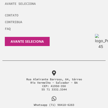
AVANTE SELECIONA
CONTATO
CONTRIBUA
FAQ
AVANTE SELECIONA
Rua Almirante Barroso, 64, térreo
Rio Vermelho - Salvador - BA
CEP: 41950-350
55 71 3332.3344
Whatsapp (71) 98418-6283