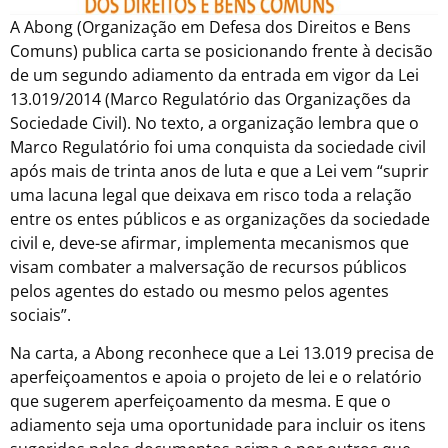
A Abong (Organização em Defesa dos Direitos e Bens
Comuns) publica carta se posicionando frente à decisão
de um segundo adiamento da entrada em vigor da Lei
13.019/2014 (Marco Regulatório das Organizações da
Sociedade Civil). No texto, a organização lembra que o
Marco Regulatório foi uma conquista da sociedade civil
após mais de trinta anos de luta e que a Lei vem “suprir
uma lacuna legal que deixava em risco toda a relação
entre os entes públicos e as organizações da sociedade
civil e, deve-se afirmar, implementa mecanismos que
visam combater a malversação de recursos públicos
pelos agentes do estado ou mesmo pelos agentes
sociais”.
Na carta, a Abong reconhece que a Lei 13.019 precisa de
aperfeiçoamentos e apoia o projeto de lei e o relatório
que sugerem aperfeiçoamento da mesma. E que o
adiamento seja uma oportunidade para incluir os itens