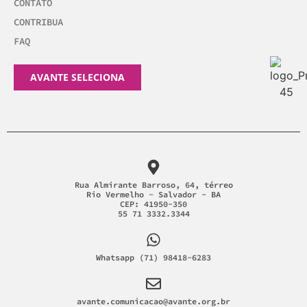
CONTATO
CONTRIBUA
FAQ
AVANTE SELECIONA
Rua Almirante Barroso, 64, térreo
Rio Vermelho - Salvador - BA
CEP: 41950-350
55 71 3332.3344
Whatsapp (71) 98418-6283
avante.comunicacao@avante.org.br