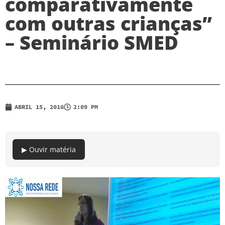
comparativamente
com outras crianças”
– Seminário SMED
ABRIL 15, 2016
2:09 PM
▶ Ouvir matéria