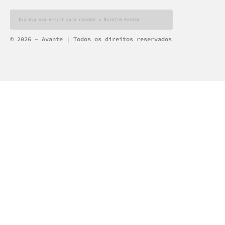
Alternative:
© 2026 – Avante | Todos os direitos reservados