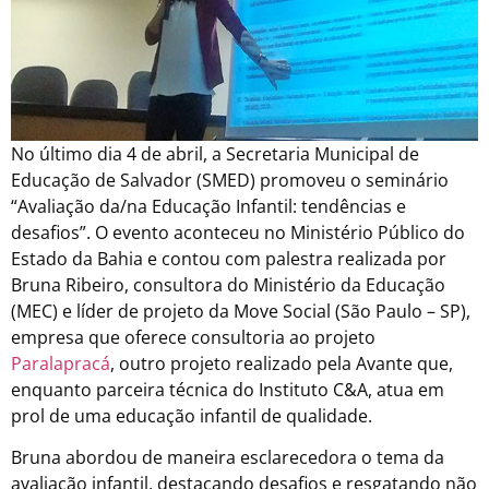
No último dia 4 de abril, a Secretaria Municipal de
Educação de Salvador (SMED) promoveu o seminário
“Avaliação da/na Educação Infantil: tendências e
desafios”. O evento aconteceu no Ministério Público do
Estado da Bahia e contou com palestra realizada por
Bruna Ribeiro, consultora do Ministério da Educação
(MEC) e líder de projeto da Move Social (São Paulo – SP),
empresa que oferece consultoria ao projeto
Paralapracá
, outro projeto realizado pela Avante que,
enquanto parceira técnica do Instituto C&A, atua em
prol de uma educação infantil de qualidade.
Bruna abordou de maneira esclarecedora o tema da
avaliação infantil, destacando desafios e resgatando não