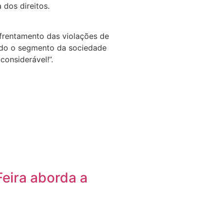
 dos direitos.
enfrentamento das violações de
todo o segmento da sociedade
considerável!”.
Feira aborda a