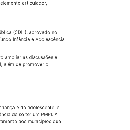
 elemento articulador,
ública (SDH), aprovado no
undo Infância e Adolescência
vo ampliar as discussões e
il, além de promover o
criança e do adolescente, e
ância de se ter um PMPI. A
soramento aos municípios que