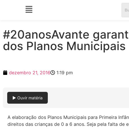
#20anosAvante garanti
dos Planos Municipais 
dezembro 21, 2016
1:19 pm
▶ Ouvir matéria
A elaboração dos Planos Municipais para Primeira Infâ
direitos das crianças de 0 a 6 anos. Seja pela falta de 