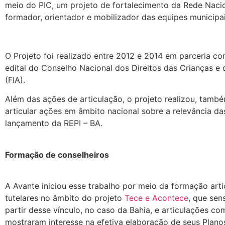
meio do PIC, um projeto de fortalecimento da Rede Nacion
formador, orientador e mobilizador das equipes municipai
O Projeto foi realizado entre 2012 e 2014 em parceria c
edital do Conselho Nacional dos Direitos das Crianças 
(FIA).
Além das ações de articulação, o projeto realizou, tamb
articular ações em âmbito nacional sobre a relevância das
lançamento da REPI – BA.
Formação de conselheiros
A Avante iniciou esse trabalho por meio da formação artic
tutelares no âmbito do projeto
Tece e Acontece
, que sen
partir desse vínculo, no caso da Bahia, e articulações co
mostraram interesse na efetiva elaboração de seus Plano