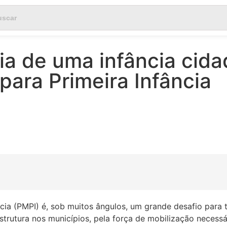
a de uma infância cida
para Primeira Infância
ncia (PMPI) é, sob muitos ângulos, um grande desafio para 
estrutura nos municípios, pela força de mobilização necessá