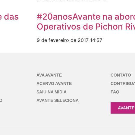
e das
#20anosAvante na abor
Operativos de Pichon Ri
9 de fevereiro de 2017
14:57
AVA AVANTE
CONTATO
ACERVO AVANTE
CONTRIBU
SAIU NA MÍDIA
FAQ
O
AVANTE SELECIONA
AVANTE