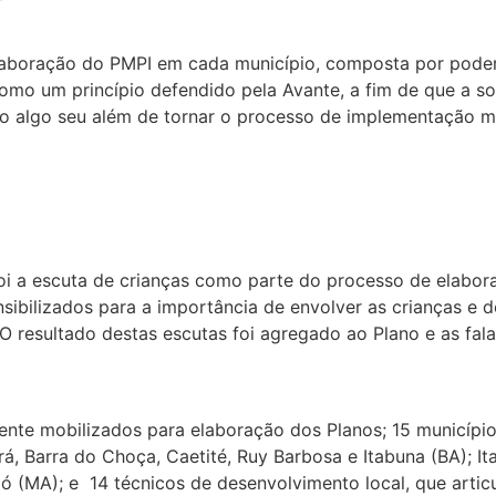
aboração do PMPI em cada município, composta por poder p
como um princípio defendido pela Avante, a fim de que a so
o algo seu além de tornar o processo de implementação mai
o foi a escuta de crianças como parte do processo de elab
ibilizados para a importância de envolver as crianças e d
O resultado destas escutas foi agregado ao Plano e as fal
ente mobilizados para elaboração dos Planos; 15 municípi
ará, Barra do Choça, Caetité, Ruy Barbosa e Itabuna (BA); I
(MA); e 14 técnicos de desenvolvimento local, que artic