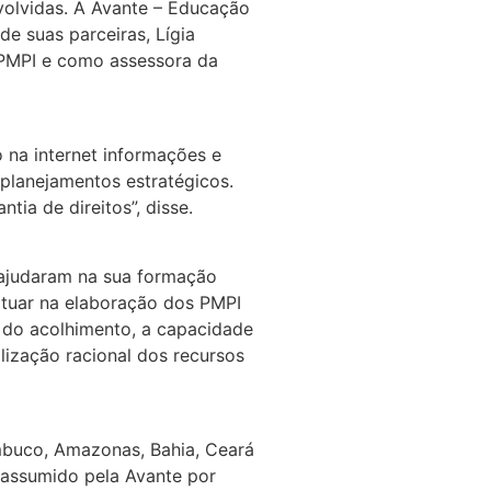
volvidas. A Avante – Educação
e suas parceiras, Lígia
 PMPI e como assessora da
 na internet informações e
 planejamentos estratégicos.
tia de direitos”, disse.
a ajudaram na sua formação
atuar na elaboração dos PMPI
e do acolhimento, a capacidade
ilização racional dos recursos
ambuco, Amazonas, Bahia, Ceará
i assumido pela Avante por