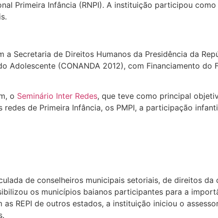
al Primeira Infância (RNPI). A instituição participou como
s.
om a Secretaria de Direitos Humanos da Presidência da Rep
e do Adolescente (CONANDA 2012), com Financiamento do F
ém, o
Seminário Inter Redes
, que teve como principal objeti
 redes de Primeira Infância, os PMPI, a participação infant
ulada de conselheiros municipais setoriais, de direitos da 
sibilizou os municípios baianos participantes para a import
m as REPI de outros estados, a instituição iniciou o asses
s.