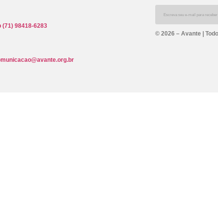
 (71) 98418-6283
© 2026 – Avante | Todo
omunicacao@avante.org.br