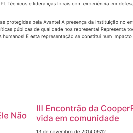
I. Técnicos e lideranças locais com experiência em defesa
idas protegidas pela Avante! A presença da instituição no 
olíticas públicas de qualidade nos representa! Representa 
s humanos! E esta representação se constitui num impacto 
III Encontrão da Cooper
Ele Não
vida em comunidade
13 de novembro de 2014
09:12