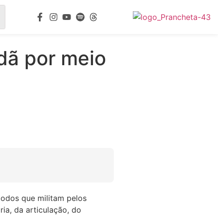
dã por meio
todos que militam pelos
ria, da articulação, do