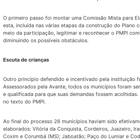
O primeiro passo foi montar uma Comissão Mista para El
esta, incluída nas várias etapas da construção do Plano 
meio da participação, legitimar e reconhecer o PMPI com
diminuindo os possíveis obstáculos.
Escuta de crianças
Outro princípio defendido e incentivado pela instituiçã
Assessorados pela Avante, todos os municípios foram sens
e qualificada para que suas demandas fossem acolhidas. 
no texto do PMPI.
Ao final do processo 26 municípios haviam sido efetivam
elaborados: Vitória da Conquista, Cordeiros, Juazeiro, Ir
Coxim e Corumbá (MS); Jaboatão; Paço do Lumiar e Codó 