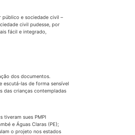
úblico e sociedade civil –
ciedade civil pudesse, por
s fácil e integrado,
oração dos documentos.
e escutá-las de forma sensível
as das crianças contempladas
os tiveram sues PMPI
també e Águas Claras (PE);
ulam o projeto nos estados