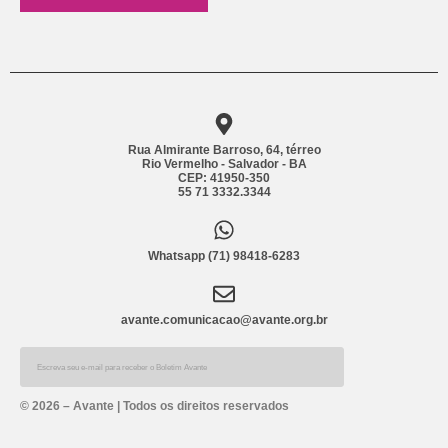
Rua Almirante Barroso, 64, térreo
Rio Vermelho - Salvador - BA
CEP: 41950-350
55 71 3332.3344
Whatsapp (71) 98418-6283
avante.comunicacao@avante.org.br
Alternative:
© 2026 – Avante | Todos os direitos reservados