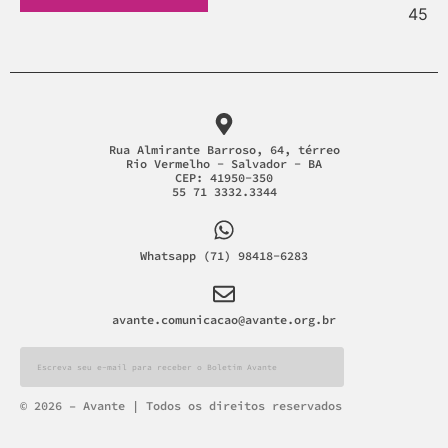
Rua Almirante Barroso, 64, térreo
Rio Vermelho - Salvador - BA
CEP: 41950-350
55 71 3332.3344
Whatsapp (71) 98418-6283
avante.comunicacao@avante.org.br
Alternative:
© 2026 – Avante | Todos os direitos reservados