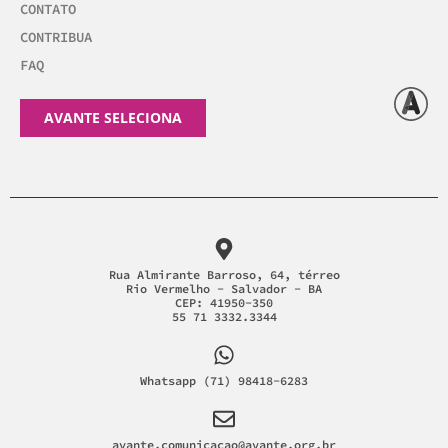
CONTATO
CONTRIBUA
FAQ
AVANTE SELECIONA
Rua Almirante Barroso, 64, térreo
Rio Vermelho - Salvador - BA
CEP: 41950-350
55 71 3332.3344
Whatsapp (71) 98418-6283
avante.comunicacao@avante.org.br