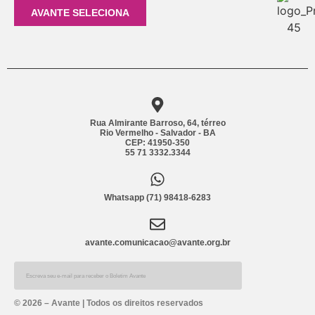
AVANTE SELECIONA
Rua Almirante Barroso, 64, térreo
Rio Vermelho - Salvador - BA
CEP: 41950-350
55 71 3332.3344
Whatsapp (71) 98418-6283
avante.comunicacao@avante.org.br
Alternative:
© 2026 – Avante | Todos os direitos reservados