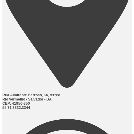
Rua Almirante Barroso, 64, térreo
Rio Vermelho - Salvador - BA
CEP: 41950-350
55 71 3332.3344