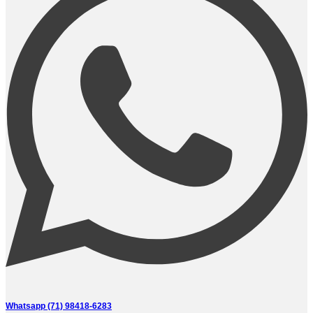
Whatsapp (71) 98418-6283