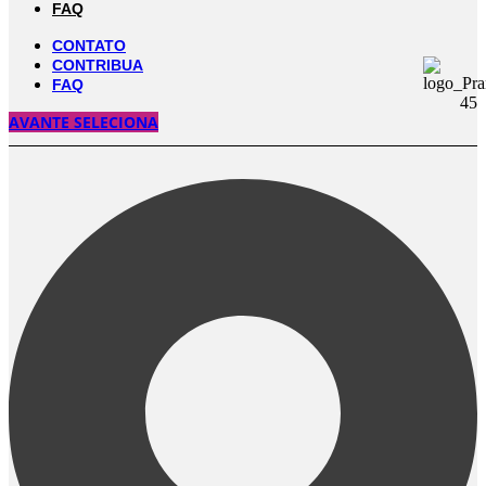
FAQ
CONTATO
CONTRIBUA
FAQ
AVANTE SELECIONA