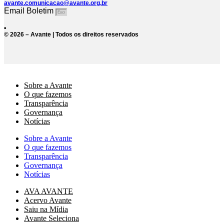
avante.comunicacao@avante.org.br
Email Boletim
© 2026 – Avante | Todos os direitos reservados
Sobre a Avante
O que fazemos
Transparência
Governança
Notícias
Sobre a Avante
O que fazemos
Transparência
Governança
Notícias
AVA AVANTE
Acervo Avante
Saiu na Mídia
Avante Seleciona