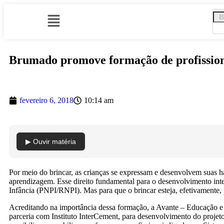
Brumado promove formação de profissionai
fevereiro 6, 2018
10:14 am
▶ Ouvir matéria
Por meio do brincar, as crianças se expressam e desenvolvem suas ha
aprendizagem. Esse direito fundamental para o desenvolvimento int
Infância (PNPI/RNPI). Mas para que o brincar esteja, efetivamente, p
Acreditando na importância dessa formação, a Avante – Educação e
parceria com Instituto InterCement, para desenvolvimento do projet