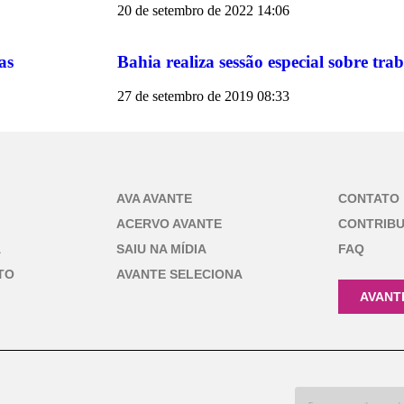
20 de setembro de 2022
14:06
as
Bahia realiza sessão especial sobre tr
27 de setembro de 2019
08:33
AVA AVANTE
CONTATO
ACERVO AVANTE
CONTRIB
A
SAIU NA MÍDIA
FAQ
TO
AVANTE SELECIONA
AVANT