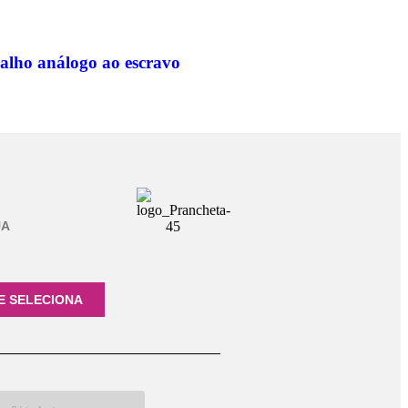
abalho análogo ao escravo
UA
E SELECIONA