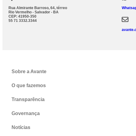
Rua Almirante Barroso, 64, térreo
Whatsap
Rio Vermelho - Salvador - BA
CEP: 41950-350
55 71 3332.3344
avante.
Sobre a Avante
O que fazemos
Transparência
Governança
Notícias