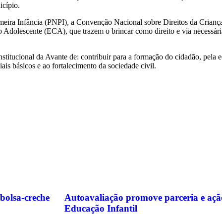
icípio.
eira Infância (PNPI), a Convenção Nacional sobre Direitos da Criança,
o Adolescente (ECA), que trazem o brincar como direito e via necessár
nstitucional da Avante de: contribuir para a formação do cidadão, pela
iais básicos e ao fortalecimento da sociedade civil.
bolsa-creche
Autoavaliação promove parceria e açã
Educação Infantil