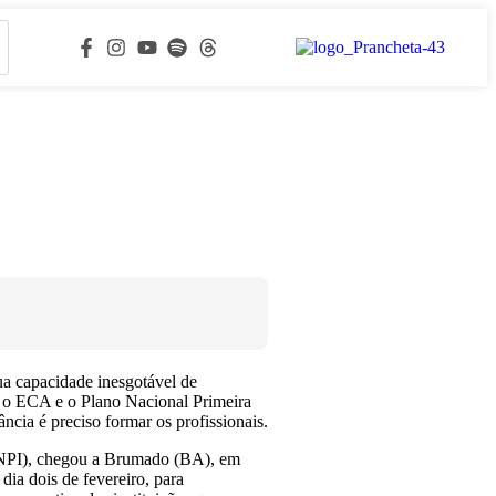
ua capacidade inesgotável de
o o ECA e o Plano Nacional Primeira
ncia é preciso formar os profissionais.
(RNPI), chegou a Brumado (BA), em
dia dois de fevereiro, para