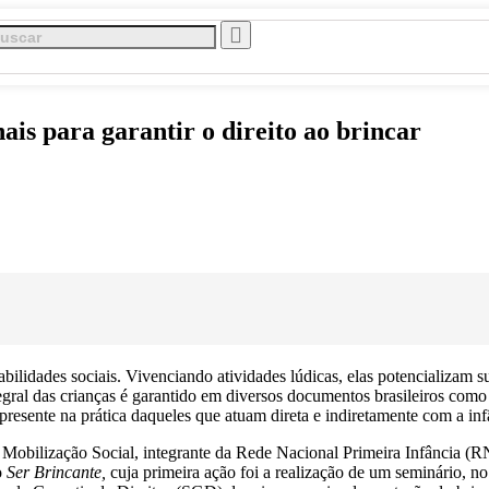
s para garantir o direito ao brincar
bilidades sociais. Vivenciando atividades lúdicas, elas potencializam s
egral das crianças é garantido em diversos documentos brasileiros com
resente na prática daqueles que atuam direta e indiretamente com a infâ
 Mobilização Social, integrante da Rede Nacional Primeira Infância 
o
Ser Brincante,
cuja primeira ação foi a realização de um seminário, no 