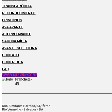
TRANSPARÊNCIA
RECONHECIMENTO
PRINCÍPIOS
AVA AVANTE
ACERVO AVANTE
SAIU NA MÍDIA
AVANTE SELECIONA
CONTATO
CONTRIBUA
FAQ
AVANTE SELECIONA
Rua Almirante Barroso, 64, térreo
Rio Vermelho - Salvador - BA