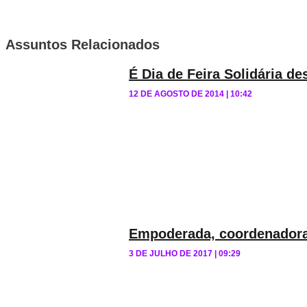
Assuntos Relacionados
É Dia de Feira Solidária d
12 DE AGOSTO DE 2014
10:42
Empoderada, coordenadora 
3 DE JULHO DE 2017
09:29