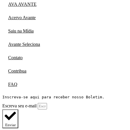
AVA AVANTE
Acervo Avante
Saiu na Mídia
Avante Seleciona
Contato
Contribua
FAQ
Inscreva-se aqui para receber nosso Boletim.
Escreva seu e-mail
Enviar