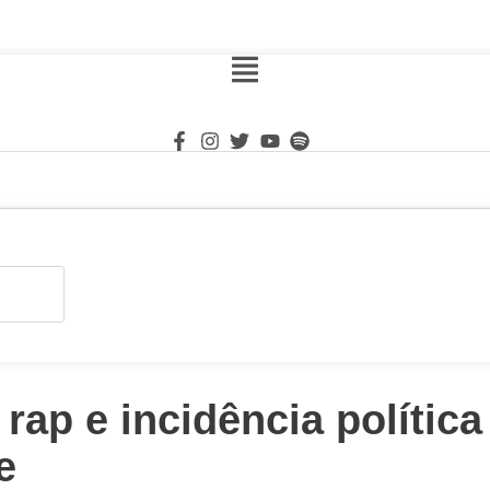
rap e incidência política
e