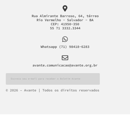
Rua Almirante Barroso, 64, térreo
Rio Vermelho - Salvador - BA
CEP: 41950-350
55 71 3332.3344
Whatsapp (71) 98418-6283
avante.comunicacao@avante.org.br
Alternative:
© 2026 – Avante | Todos os direitos reservados