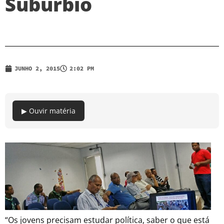
Subúrbio
JUNHO 2, 2015
2:02 PM
▶ Ouvir matéria
“Os jovens precisam estudar política, saber o que está