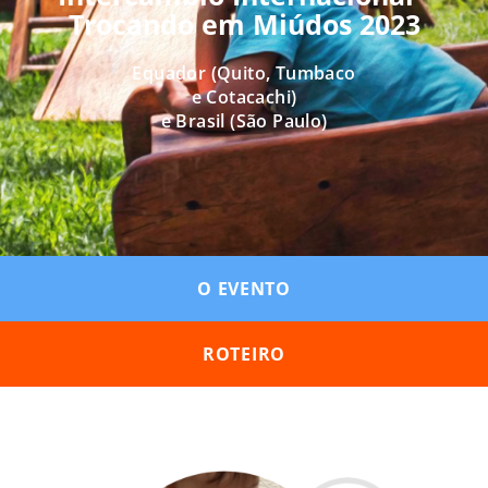
Trocando em Miúdos 2023
Equador (Quito, Tumbaco
e Cotacachi)
e Brasil (São Paulo)
O EVENTO
ROTEIRO