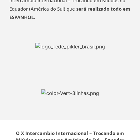
Intercâmbio Internacional – Trocando em Miúdos no
Equador (América do Sul) que
será realizado todo em
ESPANHOL.
O X Intercambio Internacional – Trocando em
Miúdos acontece na América do Sul – Equador