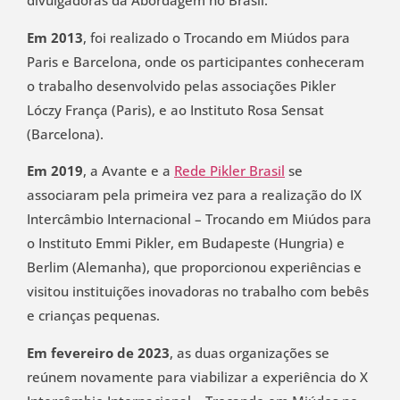
divulgadoras da Abordagem no Brasil.
Em 2013
, foi realizado o Trocando em Miúdos para
Paris e Barcelona, onde os participantes conheceram
o trabalho desenvolvido pelas associações Pikler
Lóczy França (Paris), e ao Instituto Rosa Sensat
(Barcelona).
Em 2019
, a Avante e a
Rede Pikler Brasil
se
associaram pela primeira vez para a realização do IX
Intercâmbio Internacional – Trocando em Miúdos para
o Instituto Emmi Pikler, em Budapeste (Hungria) e
Berlim (Alemanha), que proporcionou experiências e
visitou instituições inovadoras no trabalho com bebês
e crianças pequenas.
Em fevereiro de 2023
, as duas organizações se
reúnem novamente para viabilizar a experiência do X