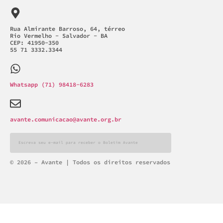
Rua Almirante Barroso, 64, térreo
Rio Vermelho - Salvador - BA
CEP: 41950-350
55 71 3332.3344
Whatsapp (71) 98418-6283
avante.comunicacao@avante.org.br
Alternative:
© 2026 – Avante | Todos os direitos reservados