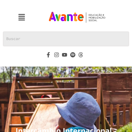
o
conteúdo
Intercâmbio Internacional -