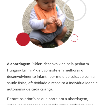
A abordagem Pikler
, desenvolvida pela pediatra
Húngara Emmi Pikler, consiste em melhorar o
desenvolvimento infantil por meio do cuidado com a
saúde física, afetividade e respeito à individualidade e
autonomia de cada criança.
Dentre os princípios que norteiam a abordagem,
estão: a valorização do vínculo entre cuidador (mãe,