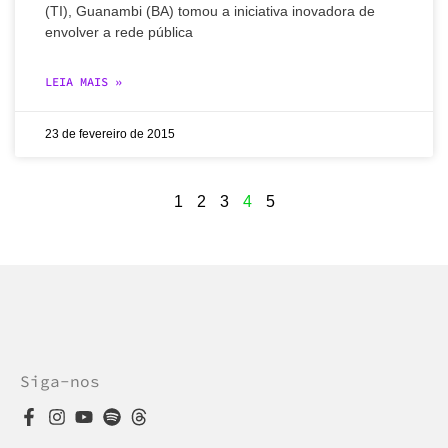
(TI), Guanambi (BA) tomou a iniciativa inovadora de
envolver a rede pública
LEIA MAIS »
23 de fevereiro de 2015
1
2
3
4
5
Siga-nos