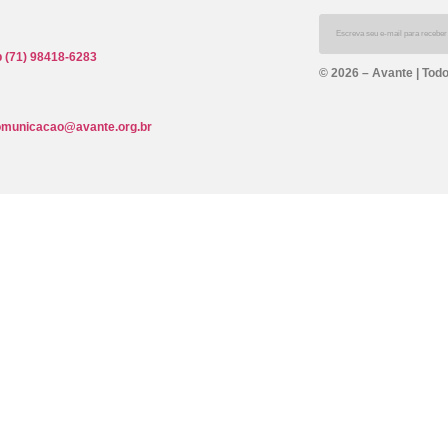
 (71) 98418-6283
© 2026 – Avante | Todo
omunicacao@avante.org.br