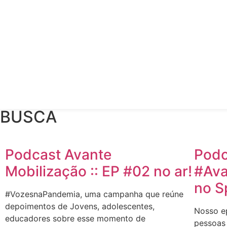
BUSCA
Podcast Avante
Podc
Mobilização :: EP #02 no ar!
#Ava
no S
#VozesnaPandemia, uma campanha que reúne
depoimentos de Jovens, adolescentes,
Nosso ep
educadores sobre esse momento de
pessoas 