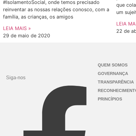
#IsolamentoSocial, onde temos precisado
que col
reinventar as nossas relações conosco, com a
um sujei
família, as crianças, os amigos
LEIA MA
LEIA MAIS »
22 de ab
29 de maio de 2020
QUEM SOMOS
GOVERNANÇA
Siga-nos
TRANSPARÊNCIA
RECONHECIMENT
PRINCÍPIOS