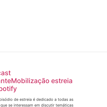
ast
nteMobilização estreia
potify
isódio de estreia é dedicado a todas as
que se interessam em discutir temáticas