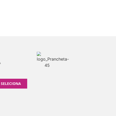
A
 SELECIONA