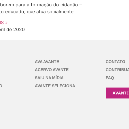
aborem para a formação do cidadão –
to educado, que atua socialmente,
IS »
ril de 2020
AVA AVANTE
CONTATO
ACERVO AVANTE
CONTRIBU
SAIU NA MÍDIA
FAQ
O
AVANTE SELECIONA
AVANTE