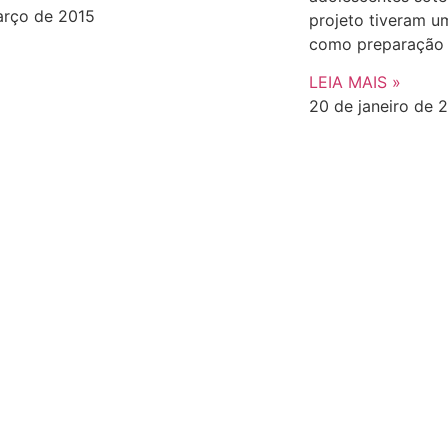
arço de 2015
projeto tiveram u
como preparação 
LEIA MAIS »
20 de janeiro de 