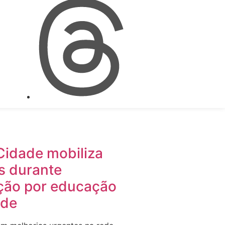
Cidade mobiliza
s durante
ção por educação
ade