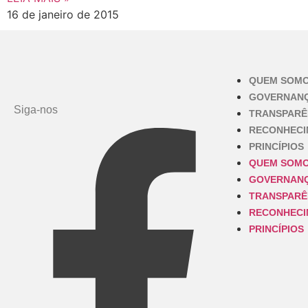
16 de janeiro de 2015
QUEM SOM
GOVERNAN
Siga-nos
TRANSPARÊ
RECONHEC
PRINCÍPIOS
QUEM SOM
GOVERNAN
TRANSPARÊ
RECONHEC
PRINCÍPIOS