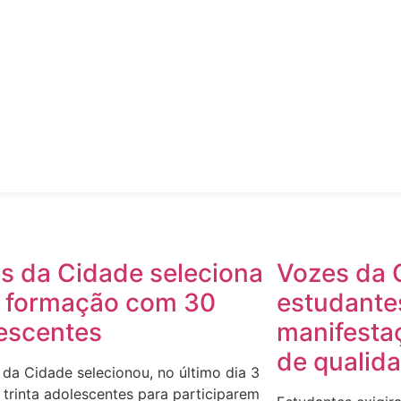
s da Cidade seleciona
Vozes da 
z formação com 30
estudante
escentes
manifesta
de qualid
da Cidade selecionou, no último dia 3
, trinta adolescentes para participarem