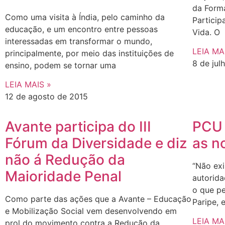
da Forma
Como uma visita à Índia, pelo caminho da
Particip
educação, e um encontro entre pessoas
Vida. O
interessadas em transformar o mundo,
LEIA MA
principalmente, por meio das instituições de
8 de jul
ensino, podem se tornar uma
LEIA MAIS »
12 de agosto de 2015
Avante participa do III
PCU 
Fórum da Diversidade e diz
as n
não á Redução da
“Não exi
Maioridade Penal
autorida
o que pe
Como parte das ações que a Avante – Educação
Paripe, 
e Mobilização Social vem desenvolvendo em
LEIA MA
prol do movimento contra a Redução da