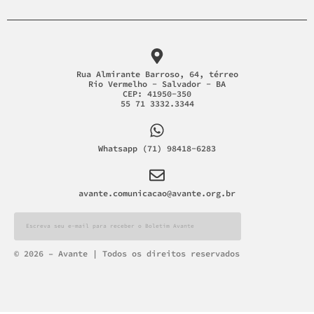
Rua Almirante Barroso, 64, térreo
Rio Vermelho - Salvador - BA
CEP: 41950-350
55 71 3332.3344
Whatsapp (71) 98418-6283
avante.comunicacao@avante.org.br
© 2026 – Avante | Todos os direitos reservados