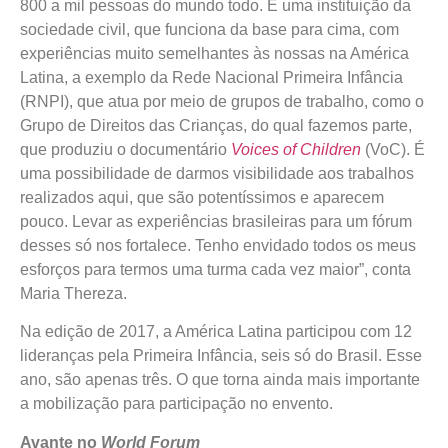
800 a mil pessoas do mundo todo. É uma instituição da
sociedade civil, que funciona da base para cima, com
experiências muito semelhantes às nossas na América
Latina, a exemplo da Rede Nacional Primeira Infância
(RNPI), que atua por meio de grupos de trabalho, como o
Grupo de Direitos das Crianças, do qual fazemos parte,
que produziu o documentário
Voices of Children
(VoC). É
uma possibilidade de darmos visibilidade aos trabalhos
realizados aqui, que são potentíssimos e aparecem
pouco. Levar as experiências brasileiras para um fórum
desses só nos fortalece. Tenho envidado todos os meus
esforços para termos uma turma cada vez maior”, conta
Maria Thereza.
Na edição de 2017, a América Latina participou com 12
lideranças pela Primeira Infância, seis só do Brasil. Esse
ano, são apenas três. O que torna ainda mais importante
a mobilização para participação no envento.
Avante no
World Forum