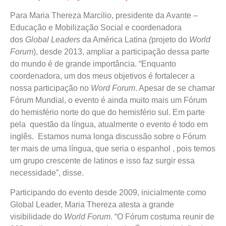
Para Maria Thereza Marcilio, presidente da Avante –
Educação e Mobilização Social e coordenadora
dos
Global Leaders
da América Latina
(
projeto do
World
Forum
), desde 2013, ampliar a participação dessa parte
do mundo é de grande importância. “Enquanto
coordenadora, um dos meus objetivos é fortalecer a
nossa participação no
Word Forum
. Apesar de se chamar
Fórum Mundial, o evento é ainda muito mais um Fórum
do hemisfério norte do que do hemisfério sul. Em parte
pela questão da língua, atualmente o evento é todo em
inglês. Estamos numa longa discussão sobre o Fórum
ter mais de uma língua, que seria o espanhol , pois temos
um grupo crescente de latinos e isso faz surgir essa
necessidade”, disse.
Participando do evento desde 2009, inicialmente como
Global Leader, Maria Thereza atesta a grande
visibilidade do
World Forum
. “O Fórum costuma reunir de