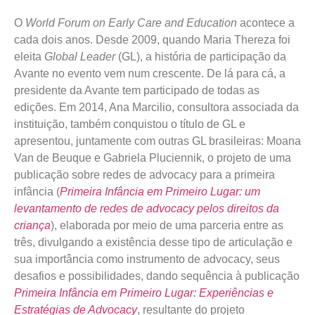
O
World Forum on Early Care and Education
acontece a
cada dois anos. Desde 2009, quando Maria Thereza foi
eleita
Global Leader
(GL), a história de participação da
Avante no evento vem num crescente. De lá para cá, a
presidente da Avante tem participado de todas as
edições. Em 2014, Ana Marcilio, consultora associada da
instituição, também conquistou o título de GL e
apresentou, juntamente com outras GL brasileiras: Moana
Van de Beuque e Gabriela Pluciennik, o projeto de uma
publicação sobre redes de advocacy para a primeira
infância (
Primeira Infância em Primeiro Lugar: um
levantamento de redes de advocacy pelos direitos da
criança
), elaborada por meio de uma parceria entre as
três, divulgando a existência desse tipo de articulação e
sua importância como instrumento de advocacy, seus
desafios e possibilidades, dando sequência à publicação
Primeira Infância em Primeiro Lugar: Experiências e
Estratégias de Advocacy
, resultante do projeto