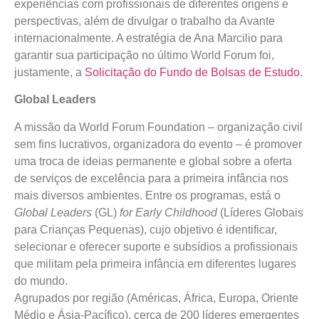
experiências com profissionais de diferentes origens e
perspectivas, além de divulgar o trabalho da Avante
internacionalmente. A estratégia de Ana Marcilio para
garantir sua participação no último World Forum foi,
justamente, a
Solicitação do Fundo de Bolsas de Estudo
.
Global Leaders
A missão da World Forum Foundation – organização civil
sem fins lucrativos, organizadora do evento – é promover
uma troca de ideias permanente e global sobre a oferta
de serviços de excelência para a primeira infância nos
mais diversos ambientes. Entre os programas, está o
Global Leaders
(GL)
for Early Childhood
(Líderes Globais
para Crianças Pequenas), cujo objetivo é identificar,
selecionar e oferecer suporte e subsídios a profissionais
que militam pela primeira infância em diferentes lugares
do mundo.
Agrupados por região (Américas, África, Europa, Oriente
Médio e Ásia-Pacífico), cerca de 200 líderes emergentes