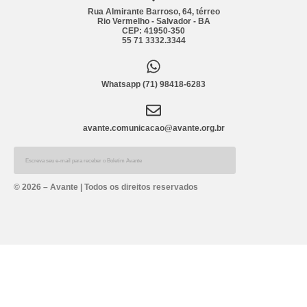
Rua Almirante Barroso, 64, térreo
Rio Vermelho - Salvador - BA
CEP: 41950-350
55 71 3332.3344
Whatsapp (71) 98418-6283
avante.comunicacao@avante.org.br
Alternative:
© 2026 – Avante | Todos os direitos reservados