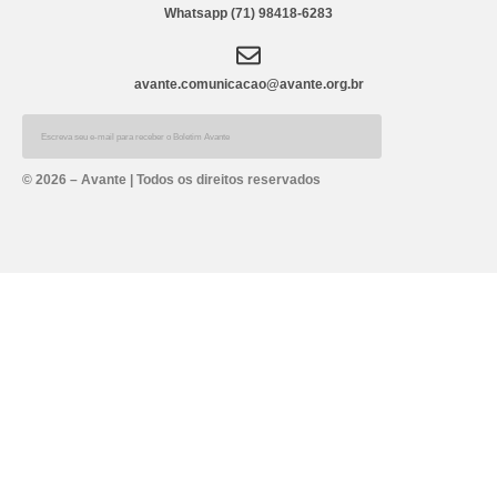
Whatsapp (71) 98418-6283
avante.comunicacao@avante.org.br
Alternative:
© 2026 – Avante | Todos os direitos reservados