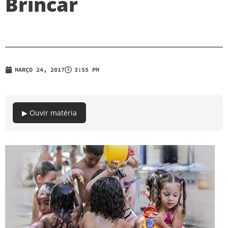
Brincar
MARÇO 24, 2017
3:55 PM
▶ Ouvir matéria