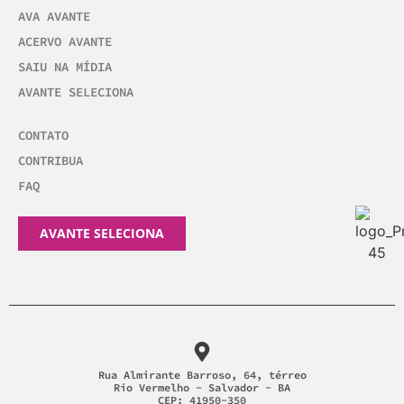
AVA AVANTE
ACERVO AVANTE
SAIU NA MÍDIA
AVANTE SELECIONA
CONTATO
CONTRIBUA
FAQ
AVANTE SELECIONA
Rua Almirante Barroso, 64, térreo
Rio Vermelho - Salvador - BA
CEP: 41950-350