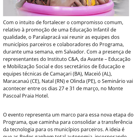
Com o intuito de fortalecer o compromisso comum,
relativo à promoção de uma Educação Infantil de
qualidade, o Paralapracá vai reunir as equipes dos
municípios parceiros e colaboradores do Programa,
durante uma semana, em Salvador. Com a presença de
representantes do Instituto C&A, da Avante – Educação
e Mobilização Social e dos secretários de Educação e
equipes técnicas de Camaçari (BA), Maceió (AL),
Maracanaú (CE), Natal (RN) e Olinda (PE), o Seminário vai
acontecer entre os dias 27 e 31 de março, no Monte
Pascoal Praia Hotel.
O evento representa um marco para essa nova etapa do
Programa, que caminha para consolidar a transferência
da tecnologia para os municípios parceiros. A ideia é
que as Redes ganhem total autonomia, incorporando,