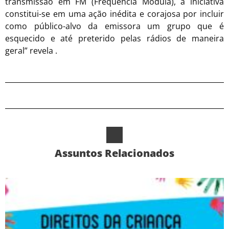
transmissão em FM (Frequência Modula), a iniciativa
constitui-se em uma ação inédita e corajosa por incluir
como público-alvo da emissora um grupo que é
esquecido e até preterido pelas rádios de maneira
geral” revela .
Assuntos Relacionados