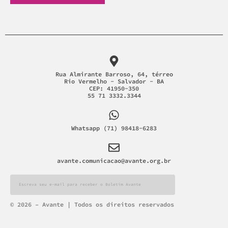
Rua Almirante Barroso, 64, térreo
Rio Vermelho - Salvador - BA
CEP: 41950-350
55 71 3332.3344
Whatsapp (71) 98418-6283
avante.comunicacao@avante.org.br
Alternative:
© 2026 – Avante | Todos os direitos reservados