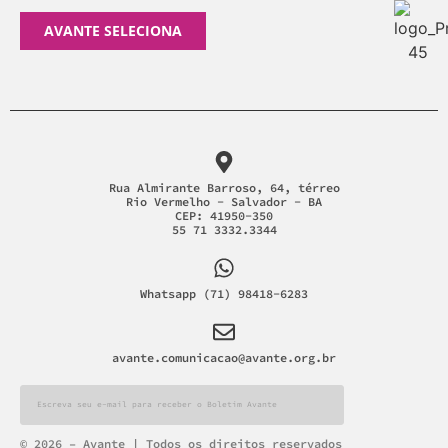
AVANTE SELECIONA
Rua Almirante Barroso, 64, térreo
Rio Vermelho - Salvador - BA
CEP: 41950-350
55 71 3332.3344
Whatsapp (71) 98418-6283
avante.comunicacao@avante.org.br
Alternative:
© 2026 – Avante | Todos os direitos reservados