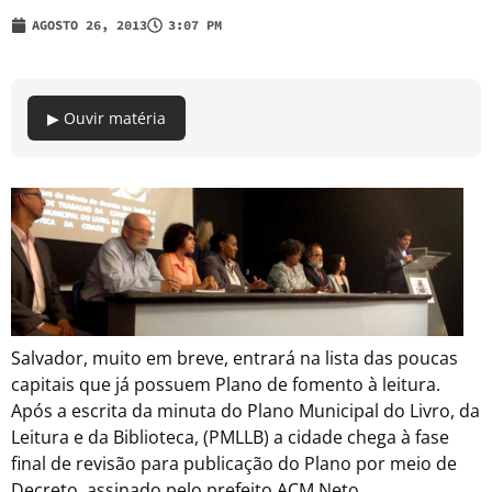
AGOSTO 26, 2013
3:07 PM
▶ Ouvir matéria
Salvador, muito em breve, entrará na lista das poucas
capitais que já possuem Plano de fomento à leitura.
Após a escrita da minuta do Plano Municipal do Livro, da
Leitura e da Biblioteca, (PMLLB) a cidade chega à fase
final de revisão para publicação do Plano por meio de
Decreto, assinado pelo prefeito ACM Neto.