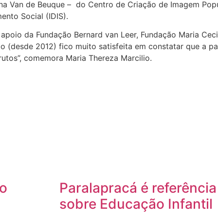
ana Van de Beuque – do Centro de Criação de Imagem Popu
ento Social (IDIS).
apoio da Fundação Bernard van Leer, Fundação Maria Cecili
(desde 2012) fico muito satisfeita em constatar que a pa
rutos”, comemora Maria Thereza Marcilio.
to
Paralapracá é referênci
sobre Educação Infantil