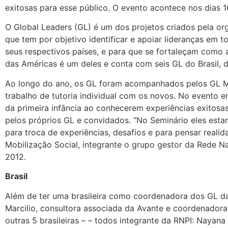
exitosas para esse público. O evento acontece nos dias 
O Global Leaders (GL) é um dos projetos criados pela or
que tem por objetivo identificar e apoiar lideranças em 
seus respectivos países, e para que se fortaleçam como 
das Américas é um deles e conta com seis GL do Brasil, 
Ao longo do ano, os GL foram acompanhados pelos GL Me
trabalho de tutoria individual com os novos. No event
da primeira infância ao conhecerem experiências exitosa
pelos próprios GL e convidados. “No Seminário eles esta
para troca de experiências, desafios e para pensar realid
Mobilização Social, integrante o grupo gestor da Rede N
2012.
Brasil
Além de ter uma brasileira como coordenadora dos GL da 
Marcilio, consultora associada da Avante e coordenadora
outras 5 brasileiras – – todos integrante da RNPI: Nayana