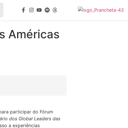
as Américas
para participar do Fórum
ário dos Global Leaders das
sso a experiências