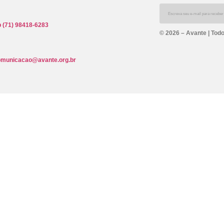
 (71) 98418-6283
© 2026 – Avante | Todo
omunicacao@avante.org.br