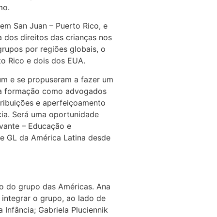
mo.
 em San Juan – Puerto Rico, e
 dos direitos das crianças nos
rupos por regiões globais, o
to Rico e dois dos EUA.
um e se propuseram a fazer um
 sua formação como advogados
tribuições e aperfeiçoamento
cia. Será uma oportunidade
 Avante – Educação e
de GL da América Latina desde
ro do grupo das Américas. Ana
integrar o grupo, ao lado de
 Infância; Gabriela Pluciennik