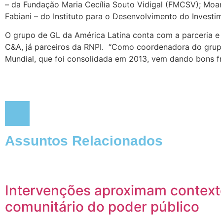
– da Fundação Maria Cecília Souto Vidigal (FMCSV); Mo
Fabiani – do Instituto para o Desenvolvimento do Investim
O grupo de GL da América Latina conta com a parceria e 
C&A, já parceiros da RNPI. “Como coordenadora do grupo 
Mundial, que foi consolidada em 2013, vem dando bons f
Assuntos Relacionados
Intervenções aproximam contex
comunitário do poder público