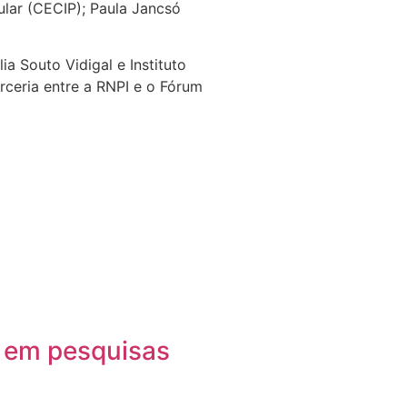
lar (CECIP); Paula Jancsó
a Souto Vidigal e Instituto
rceria entre a RNPI e o Fórum
a em pesquisas