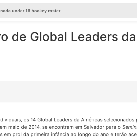
ro de Global Leaders d
ndividuais, os 14 Global Leaders da Américas selecionados 
a em maio de 2014, se encontram em Salvador para o
Semin
 em prol da primeira infância ao longo do ano e terão ace