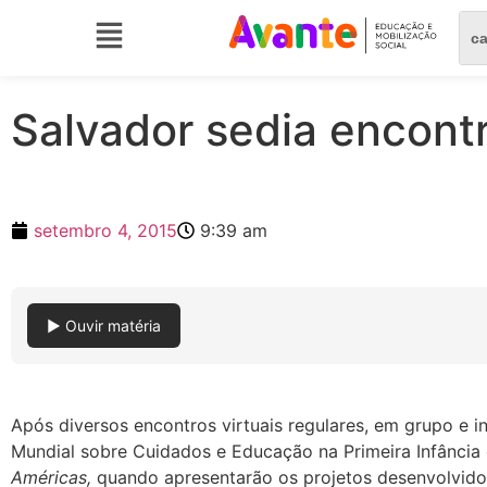
Salvador sedia encont
setembro 4, 2015
9:39 am
▶ Ouvir matéria
Após diversos encontros virtuais regulares, em grupo e i
Mundial sobre Cuidados e Educação na Primeira Infânci
Américas,
quando apresentarão os projetos desenvolvidos