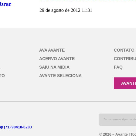
ebrar
29 de agosto de 2012
11:31
AVA AVANTE
CONTATO
ACERVO AVANTE
CONTRIB
A
SAIU NA MÍDIA
FAQ
TO
AVANTE SELECIONA
AVANT
p (71) 98418-6283
© 2026 – Avante | To