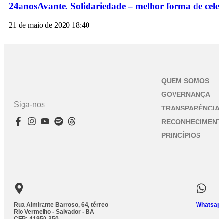
24anosAvante. Solidariedade – melhor forma de cel
21 de maio de 2020
18:40
QUEM SOMOS
GOVERNANÇA
Siga-nos
TRANSPARÊNCI
RECONHECIMEN
PRINCÍPIOS
Rua Almirante Barroso, 64, térreo
Whatsap
Rio Vermelho - Salvador - BA
CEP: 41950-350