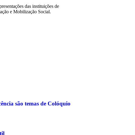
resentações das instituições de
ação e Mobilização Social.
cência são temas de Colóquio
il