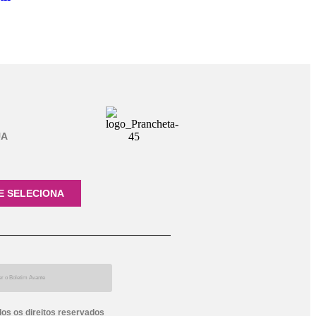
UA
E SELECIONA
dos os direitos reservados