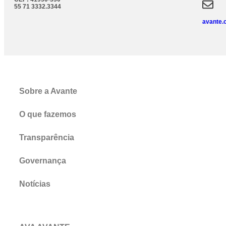
55 71 3332.3344
avante.
Sobre a Avante
O que fazemos
Transparência
Governança
Notícias