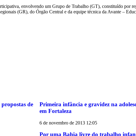
ticipativa, envolvendo um Grupo de Trabalho (GT), constituído por rep
egionais (GR), do Órgão Central e da equipe técnica da Avante – Educ
propostas de
Primeira infância e gravidez na adoles
em Fortaleza
6 de novembro de 2013
12:05
Por uma Bahia livre do trabalho infant