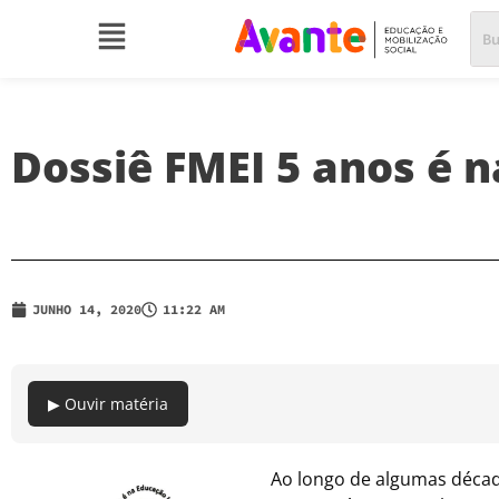
Dossiê FMEI 5 anos é n
JUNHO 14, 2020
11:22 AM
▶ Ouvir matéria
Ao longo de algumas década