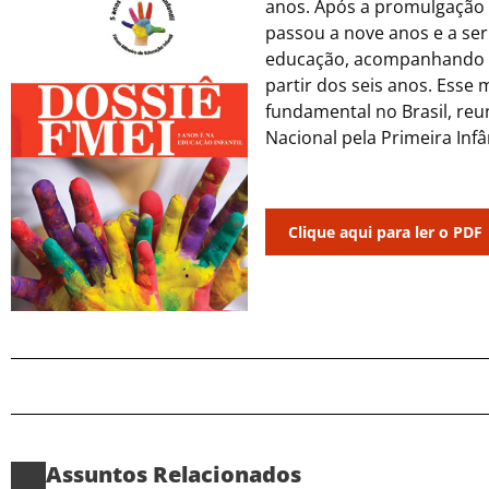
anos. Após a promulgação 
passou a nove anos e a se
educação, acompanhando um
partir dos seis anos. Esse 
fundamental no Brasil, reun
Nacional pela Primeira Inf
Clique aqui para ler o PDF
Assuntos Relacionados