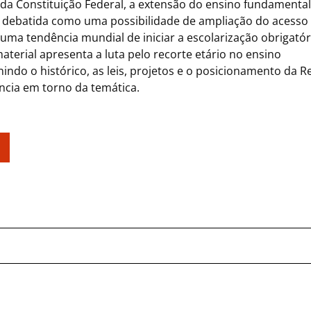
da Constituição Federal, a extensão do ensino fundamental
r debatida como uma possibilidade de ampliação do acesso
a tendência mundial de iniciar a escolarização obrigatór
material apresenta a luta pelo recorte etário no ensino
indo o histórico, as leis, projetos e o posicionamento da R
ância em torno da temática.