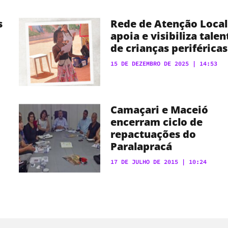
s
Rede de Atenção Local
apoia e visibiliza talen
de crianças periféricas
15 DE DEZEMBRO DE 2025
14:53
Camaçari e Maceió
encerram ciclo de
repactuações do
Paralapracá
17 DE JULHO DE 2015
10:24