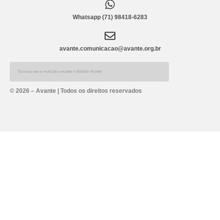
Whatsapp (71) 98418-6283
avante.comunicacao@avante.org.br
Alternative:
© 2026 – Avante | Todos os direitos reservados