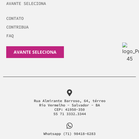
AVANTE SELECIONA
CONTATO
CONTRIBUA
FAQ
AVANTE SELECIONA
Rua Almirante Barroso, 64, térreo
Rio Vermelho - Salvador - BA
CEP: 41950-350
55 71 3332.3344
Whatsapp (71) 98418-6283