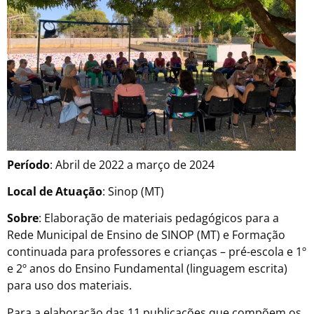
Período
: Abril de 2022 a março de 2024
Local de Atuação
: Sinop (MT)
Sobre
: Elaboração de materiais pedagógicos para a
Rede Municipal de Ensino de SINOP (MT) e Formação
continuada para professores e crianças – pré-escola e 1º
e 2º anos do Ensino Fundamental (linguagem escrita)
para uso dos materiais.
Para a elaboração das 11 publicações que compõem os