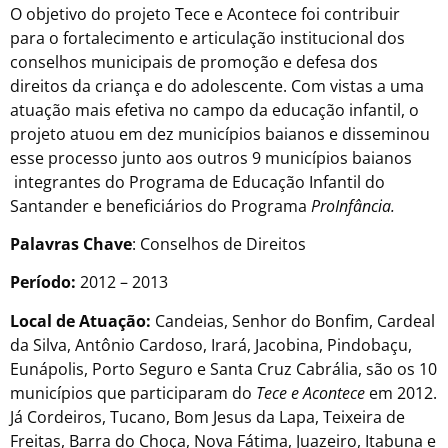
O objetivo do projeto Tece e Acontece foi contribuir
para o fortalecimento e articulação institucional dos
conselhos municipais de promoção e defesa dos
direitos da criança e do adolescente. Com vistas a uma
atuação mais efetiva no campo da educação infantil, o
projeto atuou em dez municípios baianos e disseminou
esse processo junto aos outros 9 municípios baianos
integrantes do Programa de Educação Infantil do
Santander e beneficiários do Programa
ProInfância.
Palavras Chave
: Conselhos de Direitos
Período:
2012
– 2013
Local de Atuação:
Candeias, Senhor do Bonfim, Cardeal
da Silva, Antônio Cardoso, Irará, Jacobina, Pindobaçu,
Eunápolis, Porto Seguro e Santa Cruz Cabrália, são os 10
municípios que participaram do
Tece e Acontece
em 2012.
Já Cordeiros, Tucano, Bom Jesus da Lapa, Teixeira de
Freitas, Barra do Choça, Nova Fátima, Juazeiro, Itabuna e