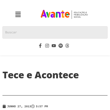
Tece e Acontece
JUNHO 27, 2013
5:57 PM