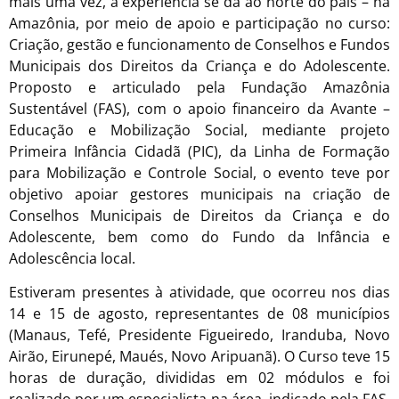
mais uma vez, a experiência se dá ao norte do país – na
Amazônia, por meio de apoio e participação no curso:
Criação, gestão e funcionamento de Conselhos e Fundos
Municipais dos Direitos da Criança e do Adolescente.
Proposto e articulado pela Fundação Amazônia
Sustentável (FAS), com o apoio financeiro da Avante –
Educação e Mobilização Social, mediante projeto
Primeira Infância Cidadã (PIC), da Linha de Formação
para Mobilização e Controle Social, o evento teve por
objetivo apoiar gestores municipais na criação de
Conselhos Municipais de Direitos da Criança e do
Adolescente, bem como do Fundo da Infância e
Adolescência local.
Estiveram presentes à atividade, que ocorreu nos dias
14 e 15 de agosto, representantes de 08 municípios
(Manaus, Tefé, Presidente Figueiredo, Iranduba, Novo
Airão, Eirunepé, Maués, Novo Aripuanã). O Curso teve 15
horas de duração, divididas em 02 módulos e foi