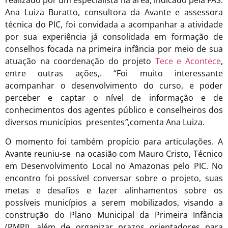
realizado por um especialista na área, indicado pela FAS.
Ana Luiza Buratto, consultora da Avante e assessora
técnica do PIC, foi convidada a acompanhar a atividade
por sua experiência já consolidada em formação de
conselhos focada na primeira infância por meio de sua
atuação na coordenação do projeto
Tece e Acontece
,
entre outras ações,. “Foi muito interessante
acompanhar o desenvolvimento do curso, e poder
perceber e captar o nível de informação e de
conhecimentos dos agentes público e conselheiros dos
diversos municípios presentes
”
,comenta Ana Luiza.
O momento foi também propício para articulações. A
Avante reuniu-se na ocasião com Mauro Cristo, Técnico
em Desenvolvimento Local no Amazonas pelo PIC. No
encontro foi possível conversar sobre o projeto, suas
metas e desafios e fazer alinhamentos sobre os
possíveis municípios a serem mobilizados, visando a
construção do Plano Municipal da Primeira Infância
(PMPI), além de organizar prazos orientadores para