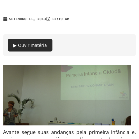
SETEMBRO 11, 2013
11:19 AM
▶ Ouvir matéria
Avante segue suas andanças pela primeira infância e,