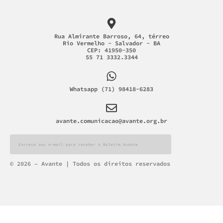
Rua Almirante Barroso, 64, térreo
Rio Vermelho - Salvador - BA
CEP: 41950-350
55 71 3332.3344
Whatsapp (71) 98418-6283
avante.comunicacao@avante.org.br
Alternative:
© 2026 – Avante | Todos os direitos reservados